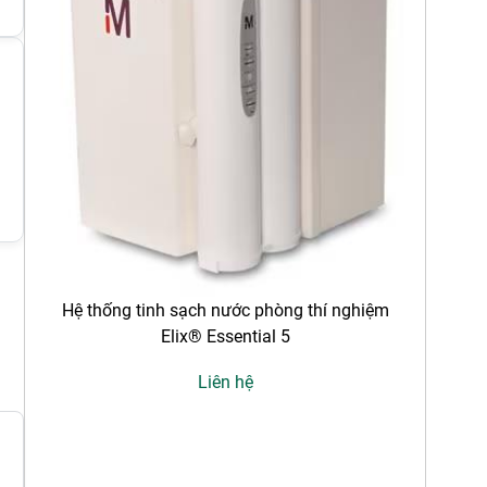
Hệ thống tinh sạch nước phòng thí nghiệm
Elix® Essential 5
H
Liên hệ