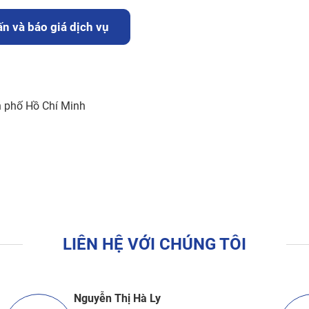
n và báo giá dịch vụ
h phố Hồ Chí Minh
LIÊN HỆ VỚI CHÚNG TÔI
Nguyễn Thị Hà Ly