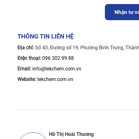
Nhận tư vấ
THÔNG TIN LIÊN HỆ
Địa chỉ:
Số 43, Đường số 19, Phường Bình Trưng, Thàn
Điện thoại:
096 302 99 88
Email:
info@tekchem.com.vn
Website:
tekchem.com.vn
Hồ Thị Hoài Thương