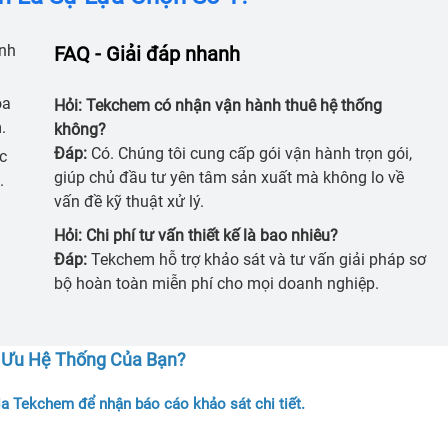
nh
FAQ - Giải đáp nhanh
óa
Hỏi: Tekchem có nhận vận hành thuê hệ thống
.
không?
Đáp:
Có. Chúng tôi cung cấp gói vận hành trọn gói,
c
giúp chủ đầu tư yên tâm sản xuất mà không lo về
.
vấn đề kỹ thuật xử lý.
Hỏi: Chi phí tư vấn thiết kế là bao nhiêu?
Đáp:
Tekchem hỗ trợ khảo sát và tư vấn giải pháp sơ
bộ hoàn toàn miễn phí cho mọi doanh nghiệp.
 Ưu Hệ Thống Của Bạn?
ia Tekchem để nhận báo cáo khảo sát chi tiết.