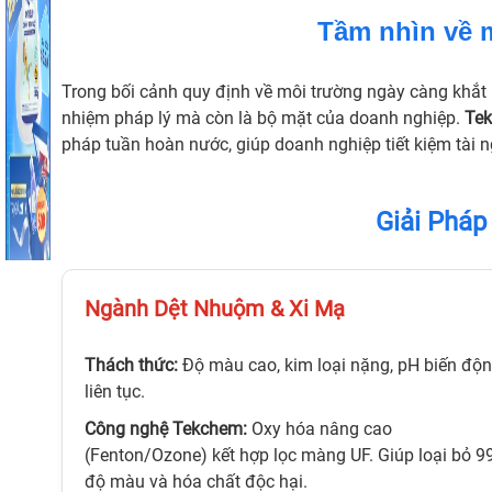
Tầm nhìn về 
Trong bối cảnh quy định về môi trường ngày càng khắt k
nhiệm pháp lý mà còn là bộ mặt của doanh nghiệp.
Te
pháp tuần hoàn nước, giúp doanh nghiệp tiết kiệm tài n
Giải Pháp
Ngành Dệt Nhuộm & Xi Mạ
Thách thức:
Độ màu cao, kim loại nặng, pH biến độ
liên tục.
Công nghệ Tekchem:
Oxy hóa nâng cao
(Fenton/Ozone) kết hợp lọc màng UF. Giúp loại bỏ 
độ màu và hóa chất độc hại.