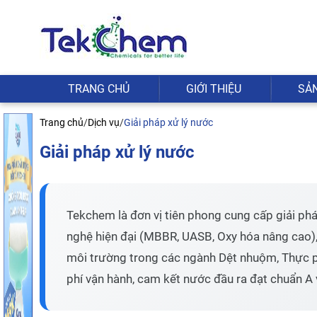
TRANG CHỦ
GIỚI THIỆU
SẢ
Trang chủ
/
Dịch vụ
/
Giải pháp xử lý nước
Giải pháp xử lý nước
Tekchem là đơn vị tiên phong cung cấp giải pháp
nghệ hiện đại (MBBR, UASB, Oxy hóa nâng cao), 
môi trường trong các ngành Dệt nhuộm, Thực p
phí vận hành, cam kết nước đầu ra đạt chuẩn A 