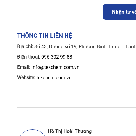
Nhận tư vấ
THÔNG TIN LIÊN HỆ
Địa chỉ:
Số 43, Đường số 19, Phường Bình Trưng, Thàn
Điện thoại:
096 302 99 88
Email:
info@tekchem.com.vn
Website:
tekchem.com.vn
Hồ Thị Hoài Thương