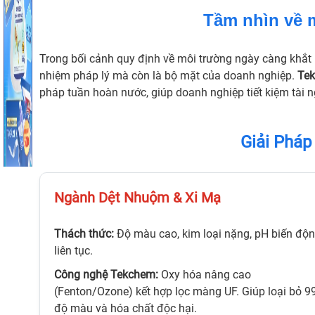
Tầm nhìn về 
Trong bối cảnh quy định về môi trường ngày càng khắt k
nhiệm pháp lý mà còn là bộ mặt của doanh nghiệp.
Te
pháp tuần hoàn nước, giúp doanh nghiệp tiết kiệm tài n
Giải Pháp
Ngành Dệt Nhuộm & Xi Mạ
Thách thức:
Độ màu cao, kim loại nặng, pH biến độ
liên tục.
Công nghệ Tekchem:
Oxy hóa nâng cao
(Fenton/Ozone) kết hợp lọc màng UF. Giúp loại bỏ 
độ màu và hóa chất độc hại.