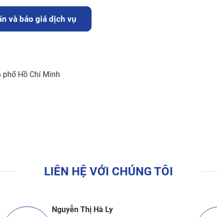
n và báo giá dịch vụ
h phố Hồ Chí Minh
LIÊN HỆ VỚI CHÚNG TÔI
Nguyễn Thị Hà Ly