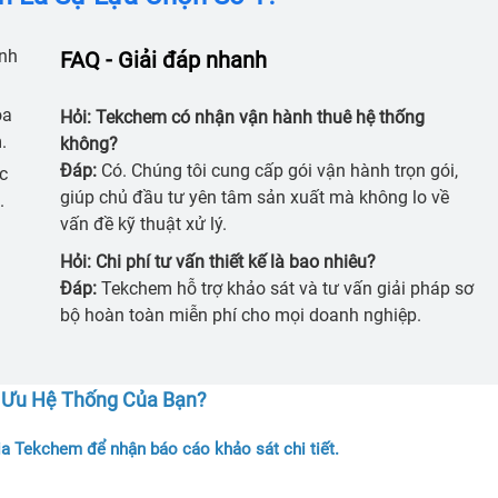
nh
FAQ - Giải đáp nhanh
óa
Hỏi: Tekchem có nhận vận hành thuê hệ thống
.
không?
Đáp:
Có. Chúng tôi cung cấp gói vận hành trọn gói,
c
giúp chủ đầu tư yên tâm sản xuất mà không lo về
.
vấn đề kỹ thuật xử lý.
Hỏi: Chi phí tư vấn thiết kế là bao nhiêu?
Đáp:
Tekchem hỗ trợ khảo sát và tư vấn giải pháp sơ
bộ hoàn toàn miễn phí cho mọi doanh nghiệp.
 Ưu Hệ Thống Của Bạn?
ia Tekchem để nhận báo cáo khảo sát chi tiết.