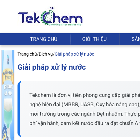
TRANG CHỦ
GIỚI THIỆU
SẢ
Trang chủ
/
Dịch vụ
/
Giải pháp xử lý nước
Giải pháp xử lý nước
Tekchem là đơn vị tiên phong cung cấp giải pháp
nghệ hiện đại (MBBR, UASB, Oxy hóa nâng cao), 
môi trường trong các ngành Dệt nhuộm, Thực p
phí vận hành, cam kết nước đầu ra đạt chuẩn A 