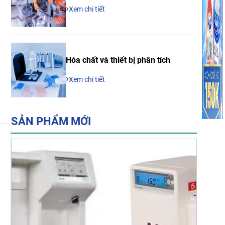
›
Xem chi tiết
h
Hóa chất và thiết bị phân tích
›
Xem chi tiết
SẢN PHẨM MỚI