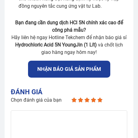
đồng nguyên tắc cung ứng vật tư Lab.
Bạn đang cần dung dịch HCl 5N chính xác cao để
công phá mẫu?
Hãy liên hệ ngay Hotline Tekchem để nhận báo giá sỉ
Hydrochloric Acid 5N YoungJin (1 Lít)
và chốt lịch
giao hàng ngay hôm nay!
NHẬN BÁO GIÁ SẢN PHẨM
ĐÁNH GIÁ
Chọn đánh giá của bạn