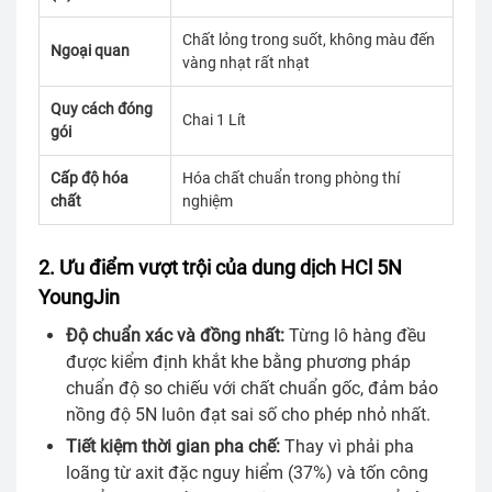
Chất lỏng trong suốt, không màu đến
Ngoại quan
vàng nhạt rất nhạt
Quy cách đóng
Chai 1 Lít
gói
Cấp độ hóa
Hóa chất chuẩn trong phòng thí
chất
nghiệm
2. Ưu điểm vượt trội của dung dịch HCl 5N
YoungJin
Độ chuẩn xác và đồng nhất:
Từng lô hàng đều
được kiểm định khắt khe bằng phương pháp
chuẩn độ so chiếu với chất chuẩn gốc, đảm bảo
nồng độ 5N luôn đạt sai số cho phép nhỏ nhất.
Tiết kiệm thời gian pha chế:
Thay vì phải pha
loãng từ axit đặc nguy hiểm (37%) và tốn công