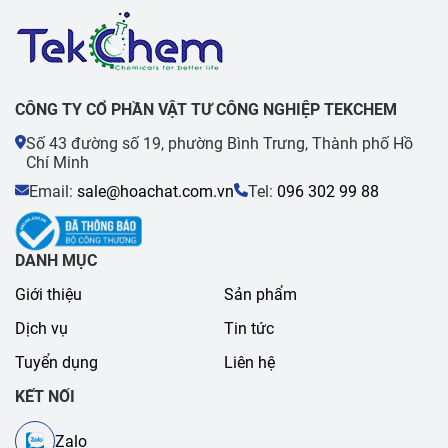
CÔNG TY CỔ PHẦN VẬT TƯ CÔNG NGHIỆP TEKCHEM
Số 43 đường số 19, phường Bình Trưng, Thành phố Hồ
Chí Minh
Email:
sale@hoachat.com.vn
Tel:
096 302 99 88
DANH MỤC
Giới thiệu
Sản phẩm
Dịch vụ
Tin tức
Tuyển dụng
Liên hệ
KẾT NỐI
Zalo