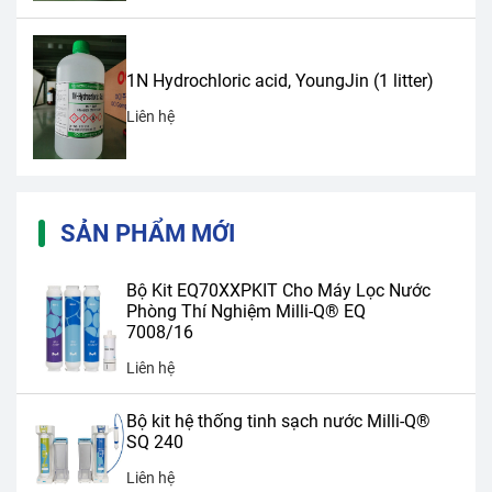
1N Hydrochloric acid, YoungJin (1 litter)
Liên hệ
SẢN PHẨM MỚI
Bộ Kit EQ70XXPKIT Cho Máy Lọc Nước
Phòng Thí Nghiệm Milli-Q® EQ
7008/16
Liên hệ
Bộ kit hệ thống tinh sạch nước Milli-Q®
SQ 240
Liên hệ