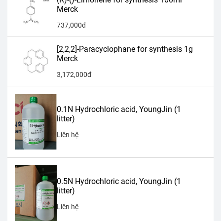
Merck
737,000đ
[2,2,2]-Paracyclophane for synthesis 1g
Merck
3,172,000đ
0.1N Hydrochloric acid, YoungJin (1
litter)
Liên hệ
0.5N Hydrochloric acid, YoungJin (1
litter)
Liên hệ