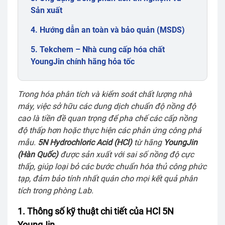
Sản xuất
4. Hướng dẫn an toàn và bảo quản (MSDS)
5. Tekchem – Nhà cung cấp hóa chất
YoungJin chính hãng hỏa tốc
Trong hóa phân tích và kiểm soát chất lượng nhà
máy, việc sở hữu các dung dịch chuẩn độ nồng độ
cao là tiền đề quan trọng để pha chế các cấp nồng
độ thấp hơn hoặc thực hiện các phản ứng công phá
mẫu.
5N Hydrochloric Acid (HCl)
từ hãng
YoungJin
(Hàn Quốc)
được sản xuất với sai số nồng độ cực
thấp, giúp loại bỏ các bước chuẩn hóa thủ công phức
tạp, đảm bảo tính nhất quán cho mọi kết quả phân
tích trong phòng Lab.
1. Thông số kỹ thuật chi tiết của HCl 5N
YoungJin