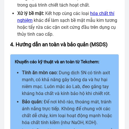
trong quá trình chiết tách hoạt chất.
Xử lý bề mặt:
Kết hợp cùng các loại
hóa chất thí
nghiệm
khác để làm sạch bề mặt mẫu kim tương
hoặc tẩy rửa các cặn oxit cứng đầu trên dụng cụ
thủy tinh cao cấp.
4. Hướng dẫn an toàn và bảo quản (MSDS)
Khuyến cáo kỹ thuật và an toàn từ Tekchem:
Tính ăn mòn cao:
Dung dịch 5N có tính axit
mạnh, có khả năng gây bỏng da và hư hại
niêm mạc. Luôn mặc áo Lab, đeo găng tay
kháng hóa chất và kính bảo hộ khi chiết rót.
Bảo quản:
Để nơi khô ráo, thoáng mát, tránh
ánh nắng trực tiếp. Không để chung với các
chất dễ cháy, kim loại hoạt động mạnh hoặc
hóa chất tính kiềm (như NaOH, KOH).