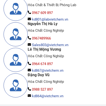
Hóa Chất & Thiết Bị Phòng Lab
0967 609 897
kd801@labvietchem.vn
Nguyễn Thị Hà Ly
Hóa Chất Công Nghiệp
0967489966
Sales803@vietchem.vn
Lê Thị Mộng Vương
Hóa Chất Công Nghiệp
0964 674 897
kd867@vietchem.vn
Đặng Duy Vũ
Hóa Chất Công Nghiệp
0988 527 897
kd864@vietchem.vn