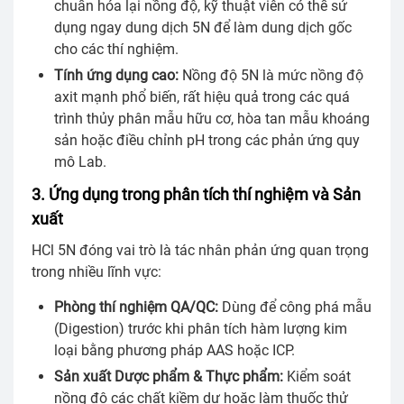
chuẩn hóa lại nồng độ, kỹ thuật viên có thể sử
dụng ngay dung dịch 5N để làm dung dịch gốc
cho các thí nghiệm.
Tính ứng dụng cao:
Nồng độ 5N là mức nồng độ
axit mạnh phổ biến, rất hiệu quả trong các quá
trình thủy phân mẫu hữu cơ, hòa tan mẫu khoáng
sản hoặc điều chỉnh pH trong các phản ứng quy
mô Lab.
3. Ứng dụng trong phân tích thí nghiệm và Sản
xuất
HCl 5N đóng vai trò là tác nhân phản ứng quan trọng
trong nhiều lĩnh vực:
Phòng thí nghiệm QA/QC:
Dùng để công phá mẫu
(Digestion) trước khi phân tích hàm lượng kim
loại bằng phương pháp AAS hoặc ICP.
Sản xuất Dược phẩm & Thực phẩm:
Kiểm soát
nồng độ các chất kiềm dư hoặc làm thuốc thử