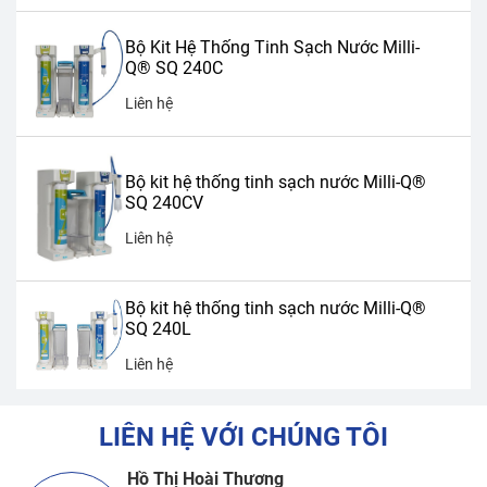
Bộ Kit Hệ Thống Tinh Sạch Nước Milli-
Q® SQ 240C
Liên hệ
Bộ kit hệ thống tinh sạch nước Milli-Q®
SQ 240CV
Liên hệ
Bộ kit hệ thống tinh sạch nước Milli-Q®
SQ 240L
Liên hệ
LIÊN HỆ VỚI CHÚNG TÔI
Hồ Thị Hoài Thương