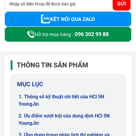
GỬI
KẾT NỐI QUA ZALO
096 302 99 88
Hỗ trợ mua hàng :
THÔNG TIN SẢN PHẨM
MỤC LỤC
1. Thông số kỹ thuật chi tiết của HCl 5N
YoungJin
2. Ưu điểm vượt trội của dung dịch HCl 5N
YoungJin
3. Ứng dụng trong phân tích thí nghiệm và