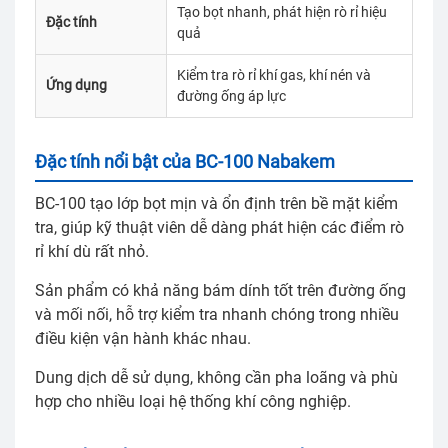
Tạo bọt nhanh, phát hiện rò rỉ hiệu
Đặc tính
quả
Kiểm tra rò rỉ khí gas, khí nén và
Ứng dụng
đường ống áp lực
Đặc tính nổi bật của BC-100 Nabakem
BC-100 tạo lớp bọt mịn và ổn định trên bề mặt kiểm
tra, giúp kỹ thuật viên dễ dàng phát hiện các điểm rò
rỉ khí dù rất nhỏ.
Sản phẩm có khả năng bám dính tốt trên đường ống
và mối nối, hỗ trợ kiểm tra nhanh chóng trong nhiều
điều kiện vận hành khác nhau.
Dung dịch dễ sử dụng, không cần pha loãng và phù
hợp cho nhiều loại hệ thống khí công nghiệp.