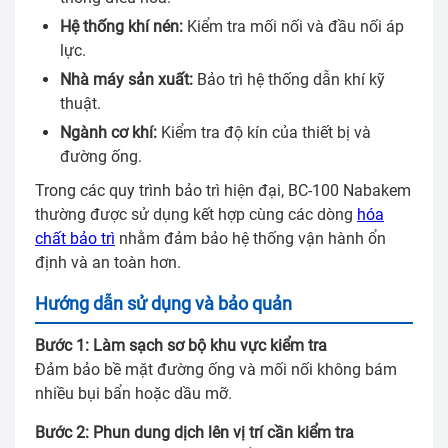
Hệ thống khí nén:
Kiểm tra mối nối và đầu nối áp
lực.
Nhà máy sản xuất:
Bảo trì hệ thống dẫn khí kỹ
thuật.
Ngành cơ khí:
Kiểm tra độ kín của thiết bị và
đường ống.
Trong các quy trình bảo trì hiện đại, BC-100 Nabakem
thường được sử dụng kết hợp cùng các dòng
hóa
chất bảo trì
nhằm đảm bảo hệ thống vận hành ổn
định và an toàn hơn.
Hướng dẫn sử dụng và bảo quản
Bước 1: Làm sạch sơ bộ khu vực kiểm tra
Đảm bảo bề mặt đường ống và mối nối không bám
nhiều bụi bẩn hoặc dầu mỡ.
Bước 2: Phun dung dịch lên vị trí cần kiểm tra