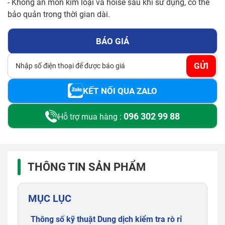
- Không ăn mòn kim loại và hoise sau khi sử dụng, có thể
bảo quản trong thời gian dài.
BÁO GIÁ
GỬI
KẾT NỐI QUA ZALO
096 302 99 88
Hỗ trợ mua hàng :
THÔNG TIN SẢN PHẨM
MỤC LỤC
Thông số kỹ thuật Dung dịch kiểm tra rò rỉ