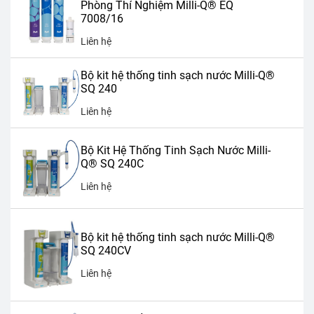
Phòng Thí Nghiệm Milli-Q® EQ
7008/16
Liên hệ
Bộ kit hệ thống tinh sạch nước Milli-Q®
SQ 240
Liên hệ
Bộ Kit Hệ Thống Tinh Sạch Nước Milli-
Q® SQ 240C
Liên hệ
Bộ kit hệ thống tinh sạch nước Milli-Q®
SQ 240CV
Liên hệ