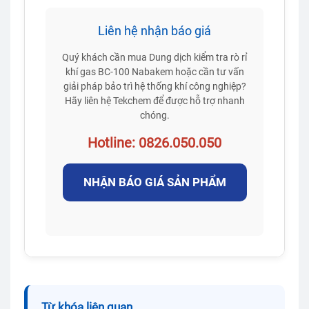
Liên hệ nhận báo giá
Quý khách cần mua Dung dịch kiểm tra rò rỉ
khí gas BC-100 Nabakem hoặc cần tư vấn
giải pháp bảo trì hệ thống khí công nghiệp?
Hãy liên hệ Tekchem để được hỗ trợ nhanh
chóng.
Hotline: 0826.050.050
NHẬN BÁO GIÁ SẢN PHẨM
Từ khóa liên quan