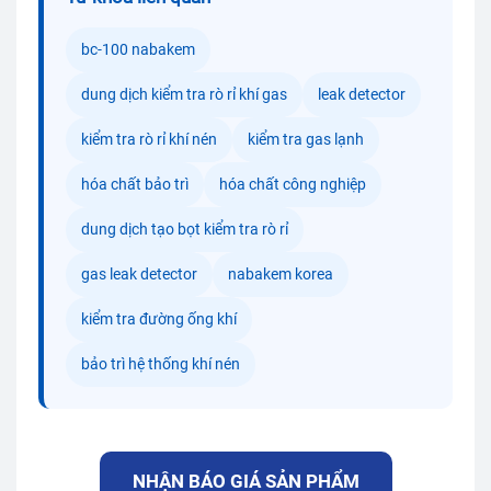
bc-100 nabakem
dung dịch kiểm tra rò rỉ khí gas
leak detector
kiểm tra rò rỉ khí nén
kiểm tra gas lạnh
hóa chất bảo trì
hóa chất công nghiệp
dung dịch tạo bọt kiểm tra rò rỉ
gas leak detector
nabakem korea
kiểm tra đường ống khí
bảo trì hệ thống khí nén
NHẬN BÁO GIÁ SẢN PHẨM