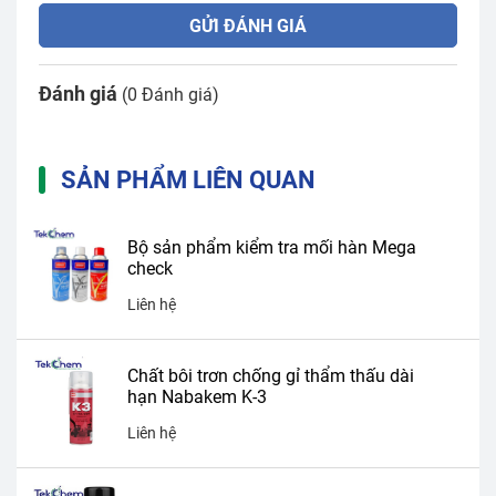
GỬI ĐÁNH GIÁ
Đánh giá
(0 Đánh giá)
SẢN PHẨM LIÊN QUAN
Bộ sản phẩm kiểm tra mối hàn Mega
check
Liên hệ
Chất bôi trơn chống gỉ thẩm thấu dài
hạn Nabakem K-3
Liên hệ