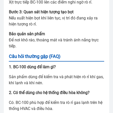
Xịt trực tiếp BC-100 lên các điểm nghi ngờ rò rỉ.
Bước 3: Quan sát hiện tượng tạo bọt
Nếu xuất hiện bọt khí liên tục, vị trí đó đang xảy ra
hiện tượng rò rỉ.
Bảo quản sản phẩm
Để nơi khô ráo, thoáng mát và tránh ánh nắng trực
tiếp.
Câu hỏi thường gặp (FAQ)
1. BC-100 dùng để làm gì?
Sản phẩm dùng để kiểm tra và phát hiện rò rỉ khí gas,
khí lạnh và khí nén.
2. Có thể dùng cho hệ thống điều hòa không?
Có. BC-100 phù hợp để kiểm tra rò rỉ gas lạnh trên hệ
thống HVAC và điều hòa.