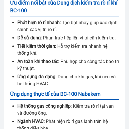
Ưu điểm nổi bật của Dung dịch kiểm tra rò rỉ khí
BC-100
Phát hiện rò rỉ nhanh:
Tạo bọt nhạy giúp xác định
chính xác vị trí rò rỉ.
Dễ sử dụng:
Phun trực tiếp lên vị trí cần kiểm tra.
Tiết kiệm thời gian:
Hỗ trợ kiểm tra nhanh hệ
thống khí.
An toàn khi thao tác:
Phù hợp cho công tác bảo trì
kỹ thuật.
Ứng dụng đa dạng:
Dùng cho khí gas, khí nén và
hệ thống HVAC.
Ứng dụng thực tế của BC-100 Nabakem
Hệ thống gas công nghiệp:
Kiểm tra rò rỉ tại van
và đường ống.
Ngành HVAC:
Phát hiện rò rỉ gas lạnh trên hệ
thống điều hòa.