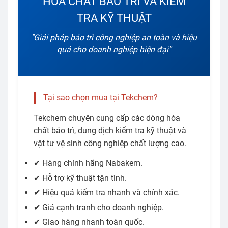
HÓA CHẤT BẢO TRÌ VÀ KIỂM
TRA KỸ THUẬT
"Giải pháp bảo trì công nghiệp an toàn và hiệu
quả cho doanh nghiệp hiện đại"
Tại sao chọn mua tại Tekchem?
Tekchem chuyên cung cấp các dòng hóa
chất bảo trì, dung dịch kiểm tra kỹ thuật và
vật tư vệ sinh công nghiệp chất lượng cao.
✔ Hàng chính hãng Nabakem.
✔ Hỗ trợ kỹ thuật tận tình.
✔ Hiệu quả kiểm tra nhanh và chính xác.
✔ Giá cạnh tranh cho doanh nghiệp.
✔ Giao hàng nhanh toàn quốc.