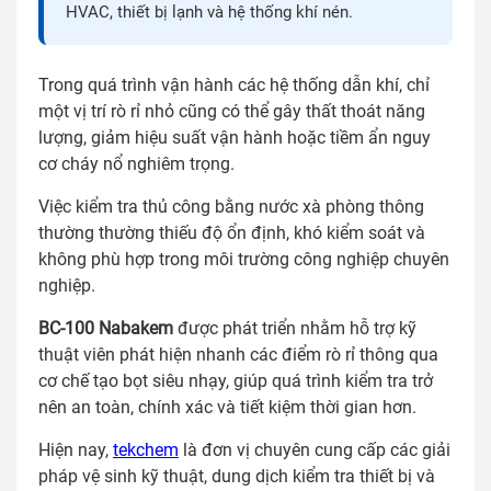
HVAC, thiết bị lạnh và hệ thống khí nén.
Trong quá trình vận hành các hệ thống dẫn khí, chỉ
một vị trí rò rỉ nhỏ cũng có thể gây thất thoát năng
lượng, giảm hiệu suất vận hành hoặc tiềm ẩn nguy
cơ cháy nổ nghiêm trọng.
Việc kiểm tra thủ công bằng nước xà phòng thông
thường thường thiếu độ ổn định, khó kiểm soát và
không phù hợp trong môi trường công nghiệp chuyên
nghiệp.
BC-100 Nabakem
được phát triển nhằm hỗ trợ kỹ
thuật viên phát hiện nhanh các điểm rò rỉ thông qua
cơ chế tạo bọt siêu nhạy, giúp quá trình kiểm tra trở
nên an toàn, chính xác và tiết kiệm thời gian hơn.
Hiện nay,
tekchem
là đơn vị chuyên cung cấp các giải
pháp vệ sinh kỹ thuật, dung dịch kiểm tra thiết bị và