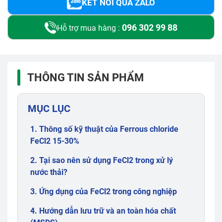
KẾT NỐI QUA ZALO
096 302 99 88
Hỗ trợ mua hàng :
THÔNG TIN SẢN PHẨM
MỤC LỤC
1. Thông số kỹ thuật của Ferrous chloride
FeCl2 15-30%
2. Tại sao nên sử dụng FeCl2 trong xử lý
nước thải?
3. Ứng dụng của FeCl2 trong công nghiệp
4. Hướng dẫn lưu trữ và an toàn hóa chất