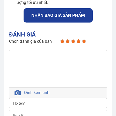
lượng tối ưu nhất.
NHẬN BÁO GIÁ SẢN PHẨM
ĐÁNH GIÁ
Chọn đánh giá của bạn
Đính kèm ảnh