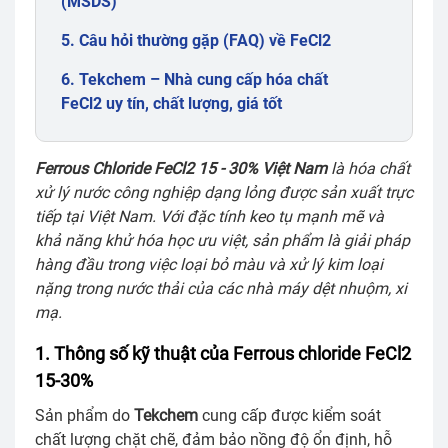
(MSDS)
5. Câu hỏi thường gặp (FAQ) về FeCl2
6. Tekchem – Nhà cung cấp hóa chất
FeCl2 uy tín, chất lượng, giá tốt
Ferrous Chloride FeCl2 15 - 30% Việt Nam
là hóa chất
xử lý nước công nghiệp dạng lỏng được sản xuất trực
tiếp tại Việt Nam. Với đặc tính keo tụ mạnh mẽ và
khả năng khử hóa học ưu việt, sản phẩm là giải pháp
hàng đầu trong việc loại bỏ màu và xử lý kim loại
nặng trong nước thải của các nhà máy dệt nhuộm, xi
mạ.
1. Thông số kỹ thuật của Ferrous chloride FeCl2
15-30%
Sản phẩm do
Tekchem
cung cấp được kiểm soát
chất lượng chặt chẽ, đảm bảo nồng độ ổn định, hỗ