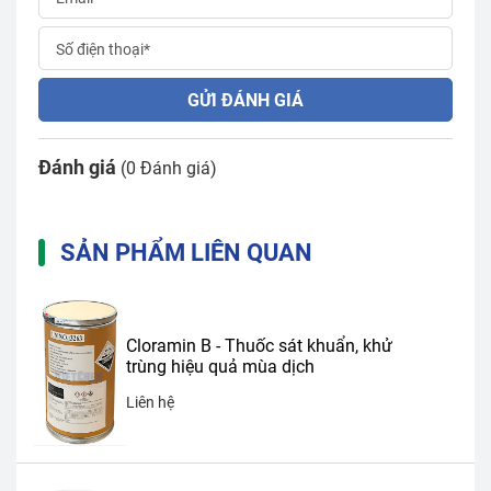
GỬI ĐÁNH GIÁ
Đánh giá
(0 Đánh giá)
SẢN PHẨM LIÊN QUAN
Cloramin B - Thuốc sát khuẩn, khử
trùng hiệu quả mùa dịch
Liên hệ