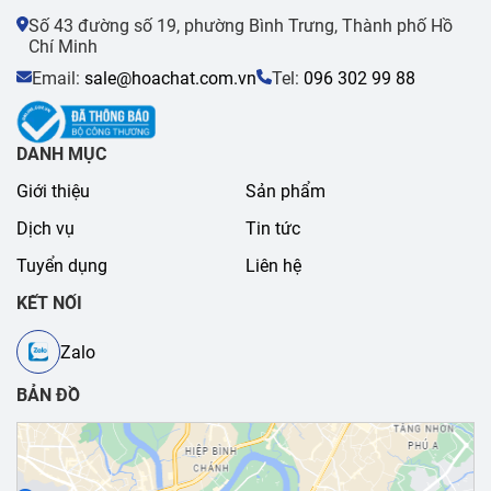
Số 43 đường số 19, phường Bình Trưng, Thành phố Hồ
Chí Minh
Email:
sale@hoachat.com.vn
Tel:
096 302 99 88
DANH MỤC
Giới thiệu
Sản phẩm
Dịch vụ
Tin tức
Tuyển dụng
Liên hệ
KẾT NỐI
Zalo
BẢN ĐỒ