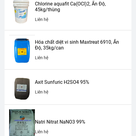
Chlorine aquafit Ca(OCl)2, Ấn Độ,
45kg/thùng
Liên hệ
Hóa chất diệt vi sinh Maxtreat 6910, Ấn
Độ, 35kg/can
Liên hệ
Axit Sunfuric H2SO4 95%
Liên hệ
Natri Nitrat NaNO3 99%
Liên hệ