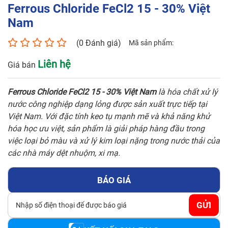
Ferrous Chloride FeCl2 15 - 30% Việt
Số điện thoại*
Nam
(0 Đánh giá)
Mã sản phẩm:
Email*
Liên hệ
Giá bán
Ferrous Chloride FeCl2 15 - 30% Việt Nam
là hóa chất xử lý
Yêu cầu báo giá
nước công nghiệp dạng lỏng được sản xuất trực tiếp tại
Việt Nam. Với đặc tính keo tụ mạnh mẽ và khả năng khử
hóa học ưu việt, sản phẩm là giải pháp hàng đầu trong
việc loại bỏ màu và xử lý kim loại nặng trong nước thải của
các nhà máy dệt nhuộm, xi mạ.
GỬI
BÁO GIÁ
GỬI