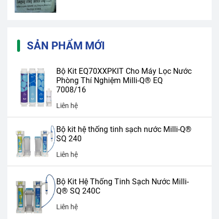
SẢN PHẨM MỚI
Bộ Kit EQ70XXPKIT Cho Máy Lọc Nước
Phòng Thí Nghiệm Milli-Q® EQ
7008/16
Liên hệ
Bộ kit hệ thống tinh sạch nước Milli-Q®
SQ 240
Liên hệ
Bộ Kit Hệ Thống Tinh Sạch Nước Milli-
Q® SQ 240C
Liên hệ