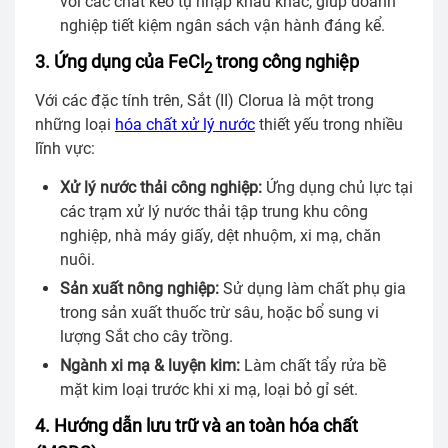
với các chất keo tụ nhập khẩu khác, giúp doanh
nghiệp tiết kiệm ngân sách vận hành đáng kể.
3. Ứng dụng của FeCl
trong công nghiệp
2
Với các đặc tính trên, Sắt (II) Clorua là một trong
những loại
hóa chất xử lý nước
thiết yếu trong nhiều
lĩnh vực:
Xử lý nước thải công nghiệp:
Ứng dụng chủ lực tại
các trạm xử lý nước thải tập trung khu công
nghiệp, nhà máy giấy, dệt nhuộm, xi mạ, chăn
nuôi.
Sản xuất nông nghiệp:
Sử dụng làm chất phụ gia
trong sản xuất thuốc trừ sâu, hoặc bổ sung vi
lượng Sắt cho cây trồng.
Ngành xi mạ & luyện kim:
Làm chất tẩy rửa bề
mặt kim loại trước khi xi mạ, loại bỏ gỉ sét.
4. Hướng dẫn lưu trữ và an toàn hóa chất