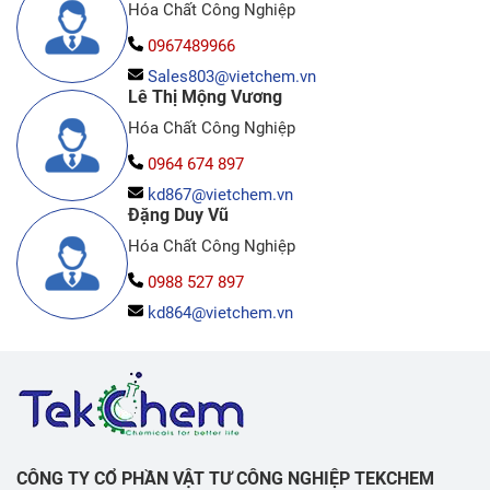
Hóa Chất Công Nghiệp
0967489966
Sales803@vietchem.vn
Lê Thị Mộng Vương
Hóa Chất Công Nghiệp
0964 674 897
kd867@vietchem.vn
Đặng Duy Vũ
Hóa Chất Công Nghiệp
0988 527 897
kd864@vietchem.vn
CÔNG TY CỔ PHẦN VẬT TƯ CÔNG NGHIỆP TEKCHEM