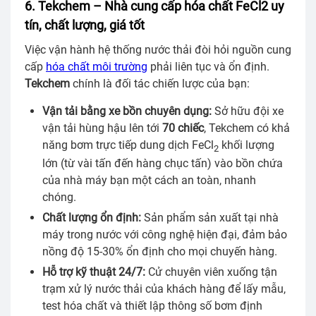
6. Tekchem – Nhà cung cấp hóa chất FeCl2 uy
tín, chất lượng, giá tốt
Việc vận hành hệ thống nước thải đòi hỏi nguồn cung
cấp
hóa chất môi trường
phải liên tục và ổn định.
Tekchem
chính là đối tác chiến lược của bạn:
Vận tải bằng xe bồn chuyên dụng:
Sở hữu đội xe
vận tải hùng hậu lên tới
70 chiếc
, Tekchem có khả
năng bơm trực tiếp dung dịch FeCl
khối lượng
2
lớn (từ vài tấn đến hàng chục tấn) vào bồn chứa
của nhà máy bạn một cách an toàn, nhanh
chóng.
Chất lượng ổn định:
Sản phẩm sản xuất tại nhà
máy trong nước với công nghệ hiện đại, đảm bảo
nồng độ 15-30% ổn định cho mọi chuyến hàng.
Hỗ trợ kỹ thuật 24/7:
Cử chuyên viên xuống tận
trạm xử lý nước thải của khách hàng để lấy mẫu,
test hóa chất và thiết lập thông số bơm định