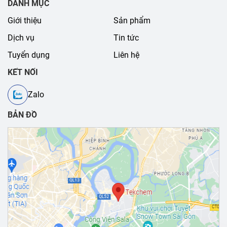
DANH MỤC
Giới thiệu
Sản phẩm
Dịch vụ
Tin tức
Tuyển dụng
Liên hệ
KẾT NỐI
Zalo
BẢN ĐỒ