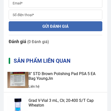
GỬI ĐÁNH GIÁ
Đánh giá
(0 Đánh giá)
SẢN PHẨM LIÊN QUAN
8" STD Brown Polishing Pad PSA 5 EA
Bag YoungJin
Liên hệ
Grad V-Vial 3 mL, Clr, 20-400 S/T Cap
Wheaton