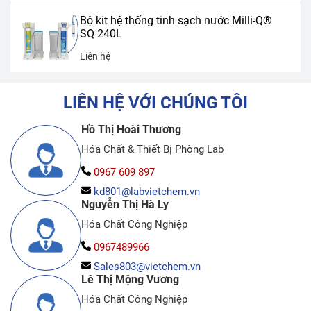
Bộ kit hệ thống tinh sạch nước Milli-Q®
SQ 240L
Liên hệ
LIÊN HỆ VỚI CHÚNG TÔI
Hồ Thị Hoài Thương
Hóa Chất & Thiết Bị Phòng Lab
0967 609 897
kd801@labvietchem.vn
Nguyễn Thị Hà Ly
Hóa Chất Công Nghiệp
0967489966
Sales803@vietchem.vn
Lê Thị Mộng Vương
Hóa Chất Công Nghiệp