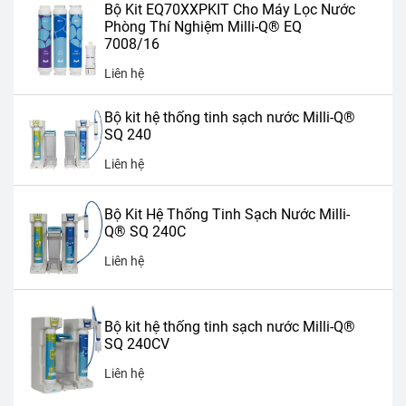
Bộ Kit EQ70XXPKIT Cho Máy Lọc Nước
Phòng Thí Nghiệm Milli-Q® EQ
7008/16
Liên hệ
Bộ kit hệ thống tinh sạch nước Milli-Q®
SQ 240
Liên hệ
Bộ Kit Hệ Thống Tinh Sạch Nước Milli-
Q® SQ 240C
Liên hệ
Bộ kit hệ thống tinh sạch nước Milli-Q®
SQ 240CV
Liên hệ