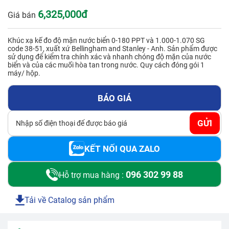
GỬI
6,325,000đ
Giá bán
Khúc xạ kế đo độ mặn nước biển 0-180 PPT và 1.000-1.070 SG
code 38-51, xuất xứ Bellingham and Stanley - Anh. Sản phẩm được
sử dụng để kiểm tra chính xác và nhanh chóng độ mặn của nước
biển và của các muối hòa tan trong nước. Quy cách đóng gói 1
máy/ hộp.
BÁO GIÁ
GỬI
KẾT NỐI QUA ZALO
096 302 99 88
Hỗ trợ mua hàng :
Tải về Catalog sản phẩm