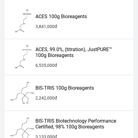
ACES 100g Bioreagents
3,841,000đ
ACES, 99.0%, (titration), JustPURE™
100g Bioreagents
6,535,000đ
BIS-TRIS 100g Bioreagents
2,242,000đ
BIS-TRIS Biotechnology Performance
Certified, 98% 100g Bioreagents
3,133,000đ