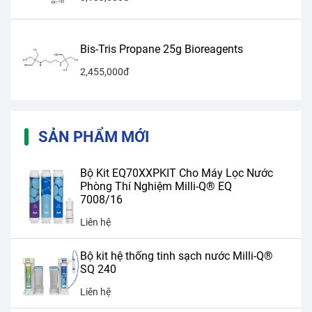
Bis-Tris Propane 25g Bioreagents
2,455,000đ
SẢN PHẨM MỚI
Bộ Kit EQ70XXPKIT Cho Máy Lọc Nước
Phòng Thí Nghiệm Milli-Q® EQ
7008/16
Liên hệ
Bộ kit hệ thống tinh sạch nước Milli-Q®
SQ 240
Liên hệ