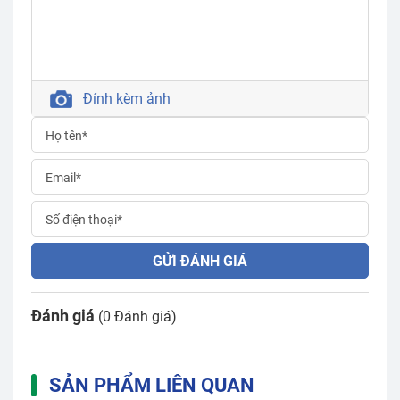
Đính kèm ảnh
GỬI ĐÁNH GIÁ
Đánh giá
(0 Đánh giá)
SẢN PHẨM LIÊN QUAN