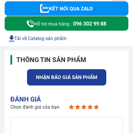
KẾT NỐI QUA ZALO
096 302 99 88
Hỗ trợ mua hàng :
Tải về Catalog sản phẩm
THÔNG TIN SẢN PHẨM
NHẬN BÁO GIÁ SẢN PHẨM
ĐÁNH GIÁ
Chọn đánh giá của bạn