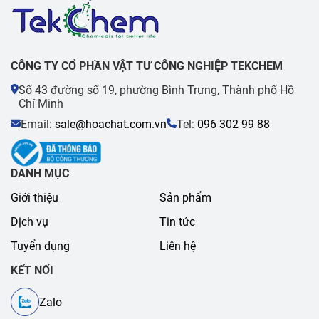
CÔNG TY CỔ PHẦN VẬT TƯ CÔNG NGHIỆP TEKCHEM
Số 43 đường số 19, phường Bình Trưng, Thành phố Hồ
Chí Minh
Email:
sale@hoachat.com.vn
Tel:
096 302 99 88
DANH MỤC
Giới thiệu
Sản phẩm
Dịch vụ
Tin tức
Tuyển dụng
Liên hệ
KẾT NỐI
Zalo