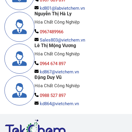
kd801@labvietchem.vn
Nguyễn Thị Hà Ly
Hóa Chất Công Nghiệp
0967489966
Sales803@vietchem.vn
Lê Thị Mộng Vương
Hóa Chất Công Nghiệp
0964 674 897
kd867@vietchem.vn
Đặng Duy Vũ
Hóa Chất Công Nghiệp
0988 527 897
kd864@vietchem.vn