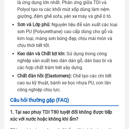
là ứng dụng lớn nhất. Phản ứng giữa TDI và
Polyol tạo ra các khối mút xốp dùng làm nệm
giường, đệm ghế sofa, yên xe máy và ghế ô tô.
Sơn và Lớp phủ:
Nguyên liệu để sản xuất các loại
sơn PU (Polyurethane) cao cấp dùng cho gỗ và
kim loại, màng sơn bóng đẹp, chịu mài mòn và
chịu thời tiết tốt.
Keo dán và Chất bịt kín:
Sử dụng trong công
nghiệp sản xuất keo dán dán gỗ, dán bao bì và
các hợp chất trám trét xây dựng.
Chất đàn hồi (Elastomers):
Chế tạo các chi tiết
cao su kỹ thuật, bánh xe bọc nhựa PU, con lăn
công nghiệp chịu lực.
Câu hỏi thường gặp (FAQ)
1. Tại sao phuy TDI T80 tuyệt đối không được tiếp
xúc với nước hoặc không khí ẩm?