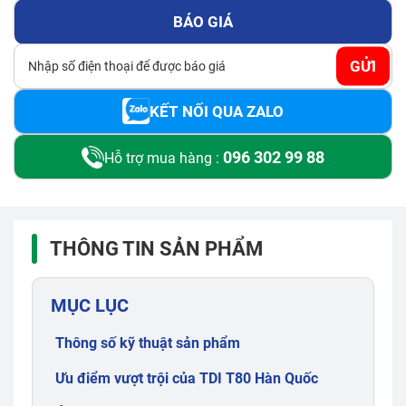
BÁO GIÁ
GỬI
KẾT NỐI QUA ZALO
096 302 99 88
Hỗ trợ mua hàng :
THÔNG TIN SẢN PHẨM
MỤC LỤC
Thông số kỹ thuật sản phẩm
Ưu điểm vượt trội của TDI T80 Hàn Quốc