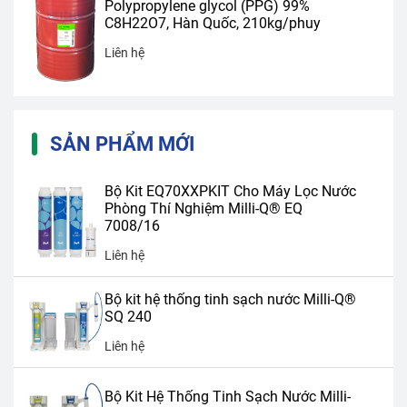
Polypropylene glycol (PPG) 99%
C8H22O7, Hàn Quốc, 210kg/phuy
Liên hệ
SẢN PHẨM MỚI
Bộ Kit EQ70XXPKIT Cho Máy Lọc Nước
Phòng Thí Nghiệm Milli-Q® EQ
7008/16
Liên hệ
Bộ kit hệ thống tinh sạch nước Milli-Q®
SQ 240
Liên hệ
Bộ Kit Hệ Thống Tinh Sạch Nước Milli-