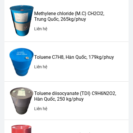
Methylene chloride (M.C) CH2Cl2,
Trung Quốc, 265kg/phuy
Liên hệ
Toluene C7H8, Hàn Quốc, 179kg/phuy
Liên hệ
Toluene diisocyanate (TDI) C9H6N2O2,
Hàn Quốc, 250 kg/phuy
Liên hệ