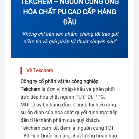
TEKCHEM – NGUỒN CUNG ỨNG
HÓA CHẤT PU CAO CẤP HÀNG
ĐẦU
"Không chỉ bán sản phẩm, chúng tôi trao gửi
niềm tin và giải pháp kỹ thuật chuyên sâu"
Về Tekchem
Công ty cổ phần vật tư công nghiệp
Tekchem
là đơn vị nhập khẩu và phân phối
trực tiếp hóa chất ngành PU (TDI, PPG,
MDI...) uy tín hàng đầu. Chúng tôi hiểu rằng
sự ổn định của hóa chất quyết định trực tiếp
đến tỉ lệ thành phẩm của quý khách.
Tekchem cam kết đem lại nguồn cung TDI
T80 Hàn Quốc liên tục, chất lượng hoàn hảo