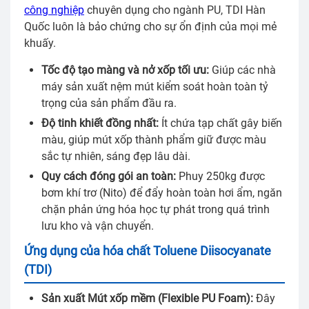
công nghiệp
chuyên dụng cho ngành PU, TDI Hàn
Quốc luôn là bảo chứng cho sự ổn định của mọi mẻ
khuấy.
Tốc độ tạo màng và nở xốp tối ưu:
Giúp các nhà
máy sản xuất nệm mút kiểm soát hoàn toàn tỷ
trọng của sản phẩm đầu ra.
Độ tinh khiết đồng nhất:
Ít chứa tạp chất gây biến
màu, giúp mút xốp thành phẩm giữ được màu
sắc tự nhiên, sáng đẹp lâu dài.
Quy cách đóng gói an toàn:
Phuy 250kg được
bơm khí trơ (Nito) để đẩy hoàn toàn hơi ẩm, ngăn
chặn phản ứng hóa học tự phát trong quá trình
lưu kho và vận chuyển.
Ứng dụng của hóa chất Toluene Diisocyanate
(TDI)
Sản xuất Mút xốp mềm (Flexible PU Foam):
Đây