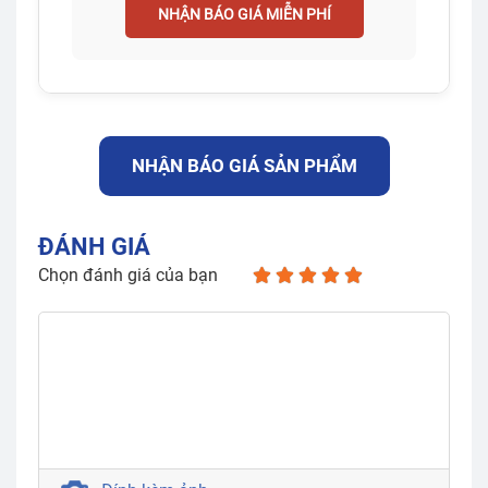
NHẬN BÁO GIÁ MIỄN PHÍ
NHẬN BÁO GIÁ SẢN PHẨM
ĐÁNH GIÁ
Chọn đánh giá của bạn