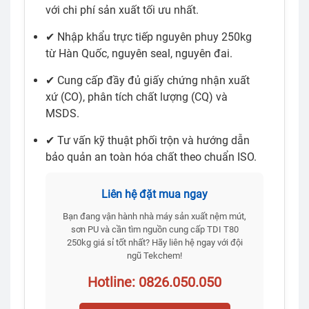
với chi phí sản xuất tối ưu nhất.
✔ Nhập khẩu trực tiếp nguyên phuy 250kg
từ Hàn Quốc, nguyên seal, nguyên đai.
✔ Cung cấp đầy đủ giấy chứng nhận xuất
xứ (CO), phân tích chất lượng (CQ) và
MSDS.
✔ Tư vấn kỹ thuật phối trộn và hướng dẫn
bảo quản an toàn hóa chất theo chuẩn ISO.
Liên hệ đặt mua ngay
Bạn đang vận hành nhà máy sản xuất nệm mút,
sơn PU và cần tìm nguồn cung cấp TDI T80
250kg giá sỉ tốt nhất? Hãy liên hệ ngay với đội
ngũ Tekchem!
Hotline: 0826.050.050