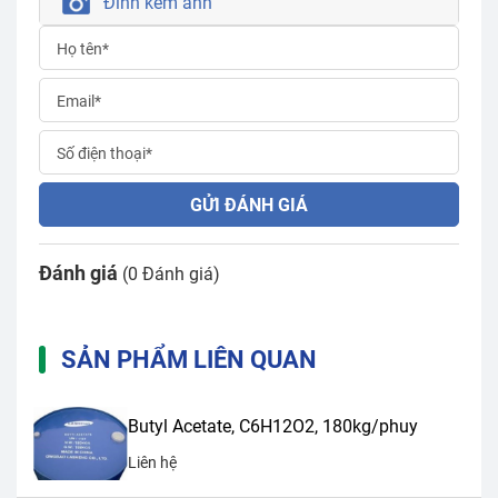
Đính kèm ảnh
GỬI ĐÁNH GIÁ
Đánh giá
(0 Đánh giá)
SẢN PHẨM LIÊN QUAN
Butyl Acetate, C6H12O2, 180kg/phuy
Liên hệ