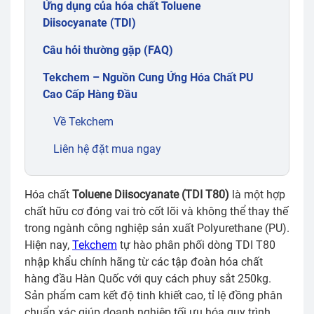
Ứng dụng của hóa chất Toluene
Diisocyanate (TDI)
Câu hỏi thường gặp (FAQ)
Tekchem – Nguồn Cung Ứng Hóa Chất PU
Cao Cấp Hàng Đầu
Về Tekchem
Liên hệ đặt mua ngay
Hóa chất
Toluene Diisocyanate (TDI T80)
là một hợp
chất hữu cơ đóng vai trò cốt lõi và không thể thay thế
trong ngành công nghiệp sản xuất Polyurethane (PU).
Hiện nay,
Tekchem
tự hào phân phối dòng TDI T80
nhập khẩu chính hãng từ các tập đoàn hóa chất
hàng đầu Hàn Quốc với quy cách phuy sắt 250kg.
Sản phẩm cam kết độ tinh khiết cao, tỉ lệ đồng phân
chuẩn xác giúp doanh nghiệp tối ưu hóa quy trình