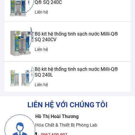
Q® SQ 240C
Liên hệ
Bộ kit hệ thống tinh sạch nước Milli-Q®
SQ 240CV
Liên hệ
Bộ kit hệ thống tinh sạch nước Milli-Q®
SQ 240L
Liên hệ
LIÊN HỆ VỚI CHÚNG TÔI
Hồ Thị Hoài Thương
Hóa Chất & Thiết Bị Phòng Lab
0967 609 897