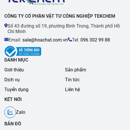
CÔNG TY CỔ PHẦN VẬT TƯ CÔNG NGHIỆP TEKCHEM
Số 43 đường số 19, phường Bình Trưng, Thành phố Hồ
Chí Minh
Email:
sale@hoachat.com.vn
Tel:
096 302 99 88
DANH MỤC
Giới thiệu
Sản phẩm
Dịch vụ
Tin tức
Tuyển dụng
Liên hệ
KẾT NỐI
Zalo
BẢN ĐỒ