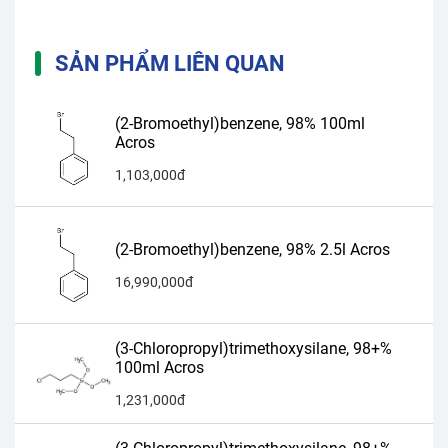
SẢN PHẨM LIÊN QUAN
(2-Bromoethyl)benzene, 98% 100ml
Acros
1,103,000đ
(2-Bromoethyl)benzene, 98% 2.5l Acros
16,990,000đ
(3-Chloropropyl)trimethoxysilane, 98+%
100ml Acros
1,231,000đ