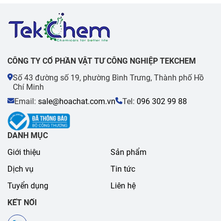
CÔNG TY CỔ PHẦN VẬT TƯ CÔNG NGHIỆP TEKCHEM
Số 43 đường số 19, phường Bình Trưng, Thành phố Hồ
Chí Minh
Email:
sale@hoachat.com.vn
Tel:
096 302 99 88
DANH MỤC
Giới thiệu
Sản phẩm
Dịch vụ
Tin tức
Tuyển dụng
Liên hệ
KẾT NỐI