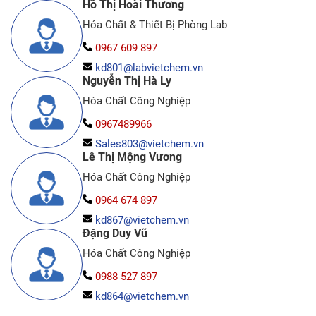
Hồ Thị Hoài Thương
Hóa Chất & Thiết Bị Phòng Lab
0967 609 897
kd801@labvietchem.vn
Nguyễn Thị Hà Ly
Hóa Chất Công Nghiệp
0967489966
Sales803@vietchem.vn
Lê Thị Mộng Vương
Hóa Chất Công Nghiệp
0964 674 897
kd867@vietchem.vn
Đặng Duy Vũ
Hóa Chất Công Nghiệp
0988 527 897
kd864@vietchem.vn