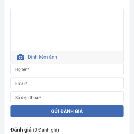
Đính kèm ảnh
GỬI ĐÁNH GIÁ
Đánh giá
(0 Đánh giá)