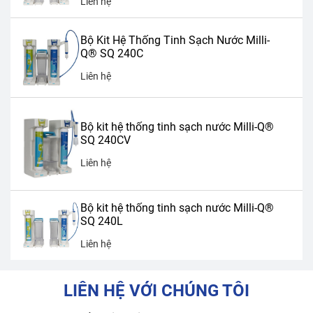
Liên hệ
Bộ Kit Hệ Thống Tinh Sạch Nước Milli-
Q® SQ 240C
Liên hệ
Bộ kit hệ thống tinh sạch nước Milli-Q®
SQ 240CV
Liên hệ
Bộ kit hệ thống tinh sạch nước Milli-Q®
SQ 240L
Liên hệ
LIÊN HỆ VỚI CHÚNG TÔI