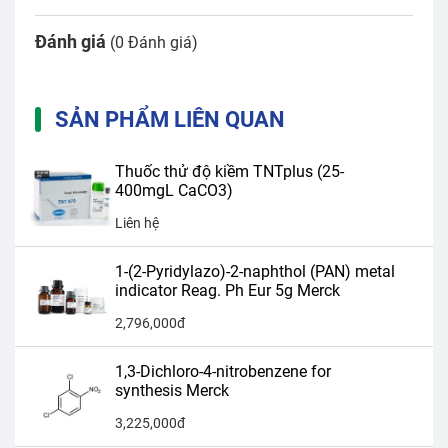
Đánh giá
(0 Đánh giá)
SẢN PHẨM LIÊN QUAN
Thuốc thử độ kiềm TNTplus (25-
400mgL CaCO3)
Liên hệ
1-(2-Pyridylazo)-2-naphthol (PAN) metal
indicator Reag. Ph Eur 5g Merck
2,796,000đ
1,3-Dichloro-4-nitrobenzene for
synthesis Merck
3,225,000đ