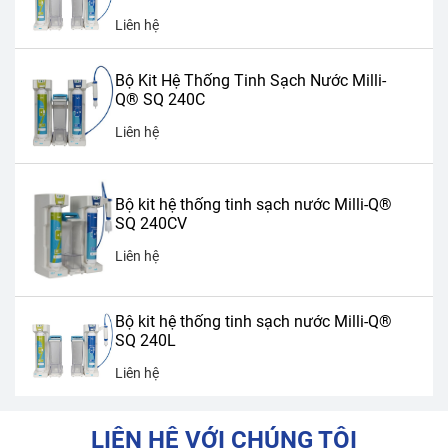
Liên hệ
Bộ Kit Hệ Thống Tinh Sạch Nước Milli-
Q® SQ 240C
Liên hệ
Bộ kit hệ thống tinh sạch nước Milli-Q®
SQ 240CV
Liên hệ
Bộ kit hệ thống tinh sạch nước Milli-Q®
SQ 240L
Liên hệ
LIÊN HỆ VỚI CHÚNG TÔI