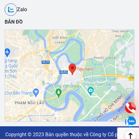
Zalo
BẢN ĐỒ
Copyright © 2023 Bản quyền thuộc về Công ty Cổ phần vật