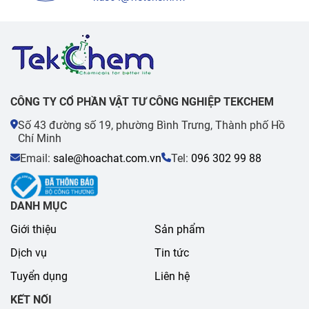
CÔNG TY CỔ PHẦN VẬT TƯ CÔNG NGHIỆP TEKCHEM
Số 43 đường số 19, phường Bình Trưng, Thành phố Hồ
Chí Minh
Email:
sale@hoachat.com.vn
Tel:
096 302 99 88
DANH MỤC
Giới thiệu
Sản phẩm
Dịch vụ
Tin tức
Tuyển dụng
Liên hệ
KẾT NỐI