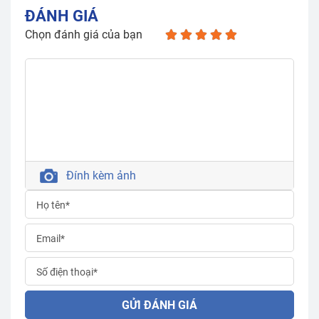
ĐÁNH GIÁ
Chọn đánh giá của bạn
Đính kèm ảnh
GỬI ĐÁNH GIÁ