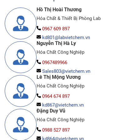
Hồ Thị Hoài Thương
Hóa Chất & Thiết Bị Phòng Lab
0967 609 897
kd801@labvietchem.vn
Nguyễn Thị Hà Ly
Hóa Chất Công Nghiệp
0967489966
Sales803@vietchem.vn
Lê Thị Mộng Vương
Hóa Chất Công Nghiệp
0964 674 897
kd867@vietchem.vn
Đặng Duy Vũ
Hóa Chất Công Nghiệp
0988 527 897
kd864@vietchem.vn