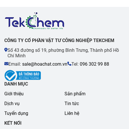
CÔNG TY CỔ PHẦN VẬT TƯ CÔNG NGHIỆP TEKCHEM
Số 43 đường số 19, phường Bình Trưng, Thành phố Hồ
Chí Minh
Email:
sale@hoachat.com.vn
Tel:
096 302 99 88
DANH MỤC
Giới thiệu
Sản phẩm
Dịch vụ
Tin tức
Tuyển dụng
Liên hệ
KẾT NỐI