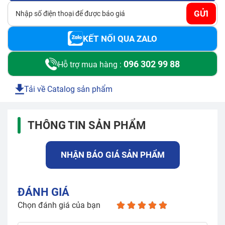
GỬI
KẾT NỐI QUA ZALO
096 302 99 88
Hỗ trợ mua hàng :
Tải về Catalog sản phẩm
THÔNG TIN SẢN PHẨM
NHẬN BÁO GIÁ SẢN PHẨM
ĐÁNH GIÁ
Chọn đánh giá của bạn