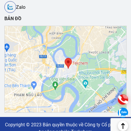
Zalo
BẢN ĐỒ
Copyright © 2023 Bản quyền thuộc về Công ty Cổ phần vật