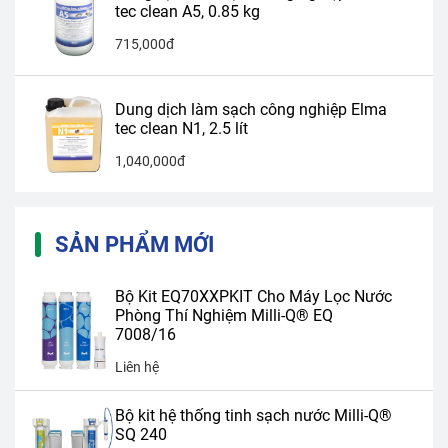
tec clean A5, 0.85 kg
715,000đ
Dung dịch làm sạch công nghiệp Elma
tec clean N1, 2.5 lít
1,040,000đ
SẢN PHẨM MỚI
Bộ Kit EQ70XXPKIT Cho Máy Lọc Nước
Phòng Thí Nghiệm Milli-Q® EQ
7008/16
Liên hệ
Bộ kit hệ thống tinh sạch nước Milli-Q®
SQ 240