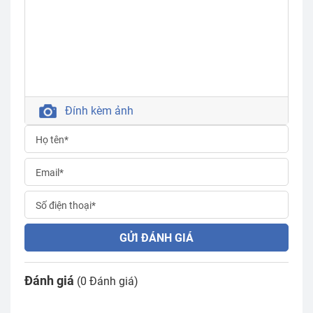
Đính kèm ảnh
GỬI ĐÁNH GIÁ
Đánh giá
(0 Đánh giá)