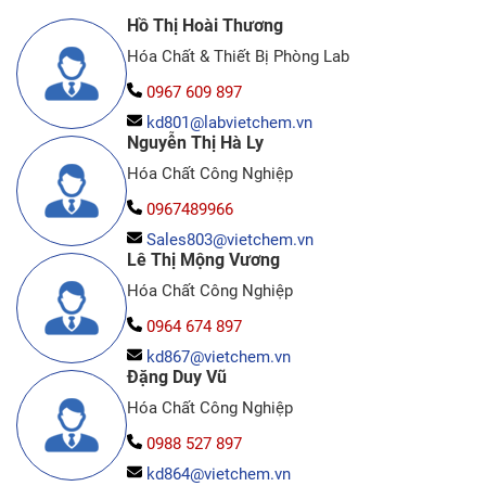
Hồ Thị Hoài Thương
Hóa Chất & Thiết Bị Phòng Lab
0967 609 897
kd801@labvietchem.vn
Nguyễn Thị Hà Ly
Hóa Chất Công Nghiệp
0967489966
Sales803@vietchem.vn
Lê Thị Mộng Vương
Hóa Chất Công Nghiệp
0964 674 897
kd867@vietchem.vn
Đặng Duy Vũ
Hóa Chất Công Nghiệp
0988 527 897
kd864@vietchem.vn