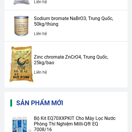
Liên hệ
Sodium bromate NaBrO3, Trung Quốc,
50kg/thùng
Liên hệ
Zinc chromate ZnCrO4, Trung Quốc,
25kg/bao
Liên hệ
SẢN PHẨM MỚI
Bộ Kit EQ70XXPKIT Cho Máy Lọc Nước
Phòng Thí Nghiệm Milli-Q® EQ
7008/16