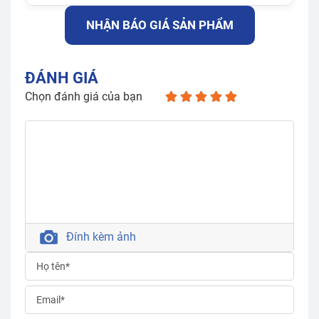
NHẬN BÁO GIÁ SẢN PHẨM
ĐÁNH GIÁ
Chọn đánh giá của bạn
Đính kèm ảnh