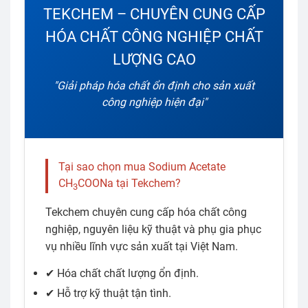
TEKCHEM – CHUYÊN CUNG CẤP
HÓA CHẤT CÔNG NGHIỆP CHẤT
LƯỢNG CAO
"Giải pháp hóa chất ổn định cho sản xuất
công nghiệp hiện đại"
Tại sao chọn mua Sodium Acetate
CH
COONa tại Tekchem?
3
Tekchem chuyên cung cấp hóa chất công
nghiệp, nguyên liệu kỹ thuật và phụ gia phục
vụ nhiều lĩnh vực sản xuất tại Việt Nam.
✔ Hóa chất chất lượng ổn định.
✔ Hỗ trợ kỹ thuật tận tình.