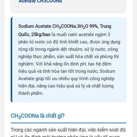
Acetate CH3COONa
Sodium Acetate CH
COONa.3H
O 99%, Trung
3
2
Quốc, 25kg/bao
là muối natri acetate ngậm 3
phân tử nước có độ tinh khiết cao, được ứng dụng
rộng rãi trong ngành dệt nhuộm, xử lý nước, công
nghiệp thực phẩm, sản xuất hóa chất và phòng thí
nghiệm. Với khả năng ổn định pH, tạo hệ đệm
hiệu quả và tính hòa tan tốt trong nước, Sodium
Acetate giúp tối ưu nhiều quy trình công nghiệp
hiện đại, nâng cao hiệu quả xử lý và chất lượng
thành phẩm.
CH
COONa là chất gì?
3
Trong các ngành sản xuất hiện đại, việc kiểm soát độ