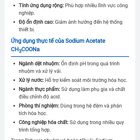
Tính ứng dụng rộng:
Phù hợp nhiều lĩnh vực công
nghiệp.
Độ ổn định cao:
Giảm ảnh hưởng đến hệ thống
thiết bị.
Ứng dụng thực tế của Sodium Acetate
CH
COONa
3
Ngành dệt nhuộm:
Ổn định pH trong quá trình
nhuộm và xử lý vải.
Xử lý nước:
Hỗ trợ kiểm soát môi trường hóa học.
Ngành thực phẩm:
Sử dụng làm phụ gia và chất
điều chỉnh độ acid.
Phòng thí nghiệm:
Dùng trong hệ đệm và phân
tích hóa học.
Công nghiệp hóa chất:
Sử dụng trong nhiều quy
trình tổng hợp.