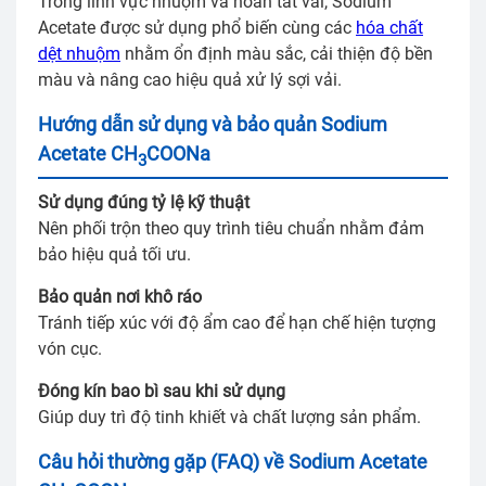
Trong lĩnh vực nhuộm và hoàn tất vải, Sodium
Acetate được sử dụng phổ biến cùng các
hóa chất
dệt nhuộm
nhằm ổn định màu sắc, cải thiện độ bền
màu và nâng cao hiệu quả xử lý sợi vải.
Hướng dẫn sử dụng và bảo quản Sodium
Acetate CH
COONa
3
Sử dụng đúng tỷ lệ kỹ thuật
Nên phối trộn theo quy trình tiêu chuẩn nhằm đảm
bảo hiệu quả tối ưu.
Bảo quản nơi khô ráo
Tránh tiếp xúc với độ ẩm cao để hạn chế hiện tượng
vón cục.
Đóng kín bao bì sau khi sử dụng
Giúp duy trì độ tinh khiết và chất lượng sản phẩm.
Câu hỏi thường gặp (FAQ) về Sodium Acetate