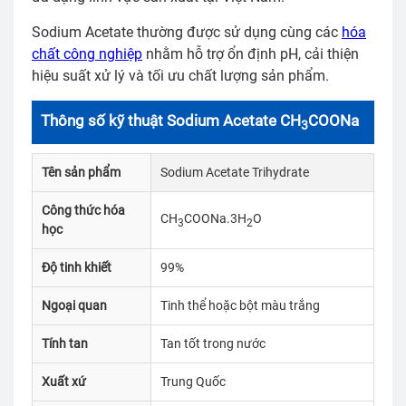
Sodium Acetate thường được sử dụng cùng các
hóa
chất công nghiệp
nhằm hỗ trợ ổn định pH, cải thiện
hiệu suất xử lý và tối ưu chất lượng sản phẩm.
Thông số kỹ thuật Sodium Acetate CH
COONa
3
Tên sản phẩm
Sodium Acetate Trihydrate
Công thức hóa
CH
COONa.3H
O
3
2
học
Độ tinh khiết
99%
Ngoại quan
Tinh thể hoặc bột màu trắng
Tính tan
Tan tốt trong nước
Xuất xứ
Trung Quốc