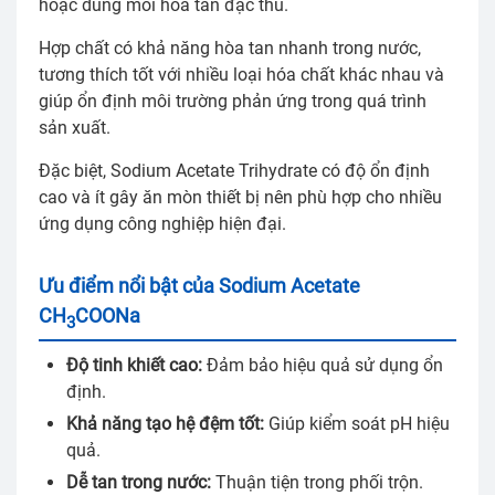
hoặc dung môi hòa tan đặc thù.
Hợp chất có khả năng hòa tan nhanh trong nước,
tương thích tốt với nhiều loại hóa chất khác nhau và
giúp ổn định môi trường phản ứng trong quá trình
sản xuất.
Đặc biệt, Sodium Acetate Trihydrate có độ ổn định
cao và ít gây ăn mòn thiết bị nên phù hợp cho nhiều
ứng dụng công nghiệp hiện đại.
Ưu điểm nổi bật của Sodium Acetate
CH
COONa
3
Độ tinh khiết cao:
Đảm bảo hiệu quả sử dụng ổn
định.
Khả năng tạo hệ đệm tốt:
Giúp kiểm soát pH hiệu
quả.
Dễ tan trong nước:
Thuận tiện trong phối trộn.