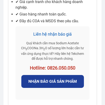
✔ Giá cạnh tranh cho khách hàng doanh
nghiệp.
✔ Giao hàng nhanh toàn quốc.
✔ Đầy đủ COA và MSDS theo yêu cầu.
Liên hệ nhận báo giá
Quý khách cần mua Sodium Acetate
CH
COONa.3H
O số lượng lớn hoặc cần tư
3
2
vấn ứng dụng thực tế? Hãy liên hệ Tekchem
để được hỗ trợ nhanh chóng.
Hotline: 0826.050.050
NHẬN BÁO GIÁ SẢN PHẨM