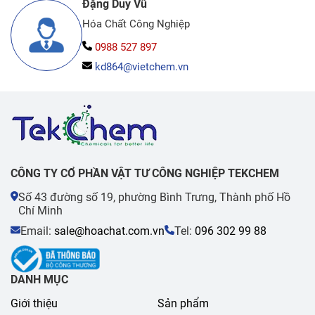
Đặng Duy Vũ
Hóa Chất Công Nghiệp
0988 527 897
kd864@vietchem.vn
CÔNG TY CỔ PHẦN VẬT TƯ CÔNG NGHIỆP TEKCHEM
Số 43 đường số 19, phường Bình Trưng, Thành phố Hồ
Chí Minh
Email:
sale@hoachat.com.vn
Tel:
096 302 99 88
DANH MỤC
Giới thiệu
Sản phẩm