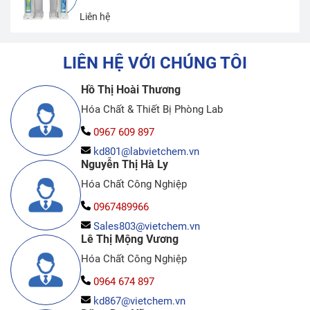
Liên hệ
LIÊN HỆ VỚI CHÚNG TÔI
Hồ Thị Hoài Thương
Hóa Chất & Thiết Bị Phòng Lab
0967 609 897
kd801@labvietchem.vn
Nguyễn Thị Hà Ly
Hóa Chất Công Nghiệp
0967489966
Sales803@vietchem.vn
Lê Thị Mộng Vương
Hóa Chất Công Nghiệp
0964 674 897
kd867@vietchem.vn