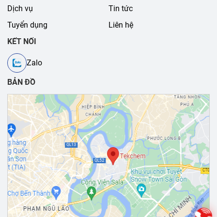
Dịch vụ
Tin tức
Tuyển dụng
Liên hệ
KẾT NỐI
Zalo
BẢN ĐỒ