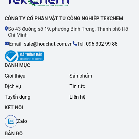
CÔNG TY CỔ PHẦN VẬT TƯ CÔNG NGHIỆP TEKCHEM
Số 43 đường số 19, phường Bình Trưng, Thành phố Hồ
Chí Minh
Email:
sale@hoachat.com.vn
Tel:
096 302 99 88
DANH MỤC
Giới thiệu
Sản phẩm
Dịch vụ
Tin tức
Tuyển dụng
Liên hệ
KẾT NỐI
Zalo
BẢN ĐỒ