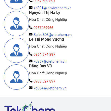
0967 609 897
kd801@labvietchem.vn
Nguyễn Thị Hà Ly
Hóa Chất Công Nghiệp
0967489966
Sales803@vietchem.vn
Lê Thị Mộng Vương
Hóa Chất Công Nghiệp
0964 674 897
kd867@vietchem.vn
Đặng Duy Vũ
Hóa Chất Công Nghiệp
0988 527 897
kd864@vietchem.vn