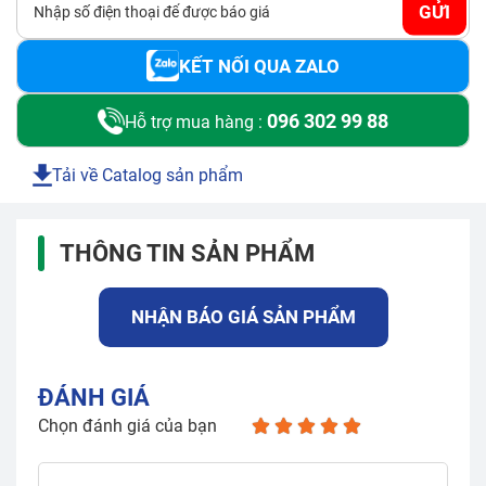
GỬI
KẾT NỐI QUA ZALO
096 302 99 88
Hỗ trợ mua hàng :
Tải về Catalog sản phẩm
THÔNG TIN SẢN PHẨM
NHẬN BÁO GIÁ SẢN PHẨM
ĐÁNH GIÁ
Chọn đánh giá của bạn