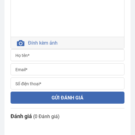
Đính kèm ảnh
GỬI ĐÁNH GIÁ
Đánh giá
(0 Đánh giá)