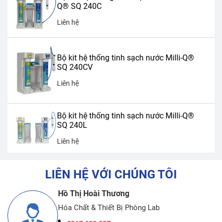
Q® SQ 240C
Liên hệ
Bộ kit hệ thống tinh sạch nước Milli-Q®
SQ 240CV
Liên hệ
Bộ kit hệ thống tinh sạch nước Milli-Q®
SQ 240L
Liên hệ
LIÊN HỆ VỚI CHÚNG TÔI
Hồ Thị Hoài Thương
Hóa Chất & Thiết Bị Phòng Lab