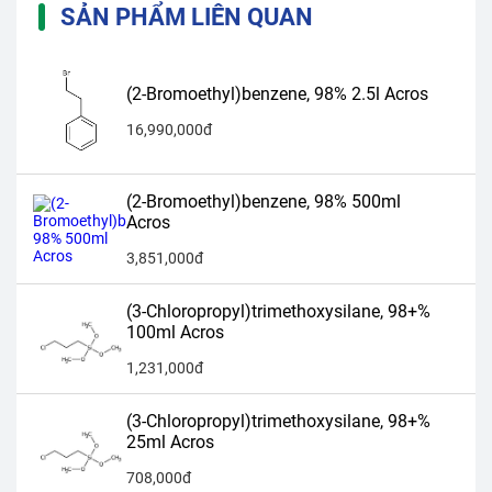
SẢN PHẨM LIÊN QUAN
(2-Bromoethyl)benzene, 98% 2.5l Acros
16,990,000đ
(2-Bromoethyl)benzene, 98% 500ml
Acros
3,851,000đ
(3-Chloropropyl)trimethoxysilane, 98+%
100ml Acros
1,231,000đ
(3-Chloropropyl)trimethoxysilane, 98+%
25ml Acros
708,000đ