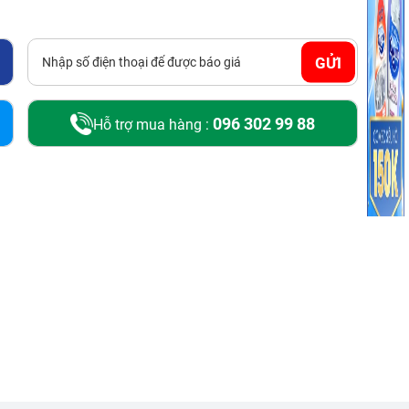
GỬI
096 302 99 88
Hỗ trợ mua hàng :