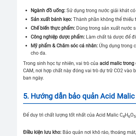
Ngành đồ uống:
Sử dụng trong nước giải khát có 
Sản xuất bánh kẹo:
Thành phần không thể thiếu tr
Chế biến thực phẩm:
Dùng trong sản xuất nước sốt
Công nghiệp dược phẩm:
Làm chất tá dược để điề
Mỹ phẩm & Chăm sóc cá nhân:
Ứng dụng trong c
cho da.
Trong sinh học tự nhiên, vai trò của
acid malic trong
CAM, nơi hợp chất này đóng vai trò dự trữ CO2 vào 
ban ngày.
5. Hướng dẫn bảo quản Acid Malic
Để duy trì chất lượng tốt nhất của Acid Malic C
H
O
4
6
5
Điều kiện lưu kho:
Bảo quản nơi khô ráo, thoáng mát,