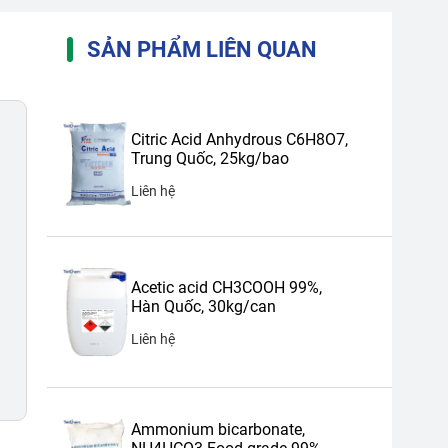
SẢN PHẨM LIÊN QUAN
Citric Acid Anhydrous C6H8O7,
Trung Quốc, 25kg/bao
Liên hệ
Acetic acid CH3COOH 99%,
Hàn Quốc, 30kg/can
Liên hệ
Ammonium bicarbonate,