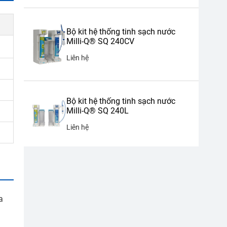
Bộ kit hệ thống tinh sạch nước
Milli-Q® SQ 240CV
Liên hệ
Bộ kit hệ thống tinh sạch nước
Milli-Q® SQ 240L
Liên hệ
a