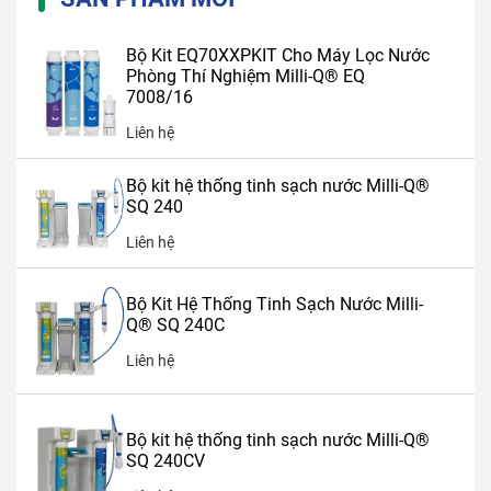
Bộ Kit EQ70XXPKIT Cho Máy Lọc Nước
Phòng Thí Nghiệm Milli-Q® EQ
7008/16
Liên hệ
Bộ kit hệ thống tinh sạch nước Milli-Q®
SQ 240
Liên hệ
Bộ Kit Hệ Thống Tinh Sạch Nước Milli-
Q® SQ 240C
Liên hệ
Bộ kit hệ thống tinh sạch nước Milli-Q®
SQ 240CV