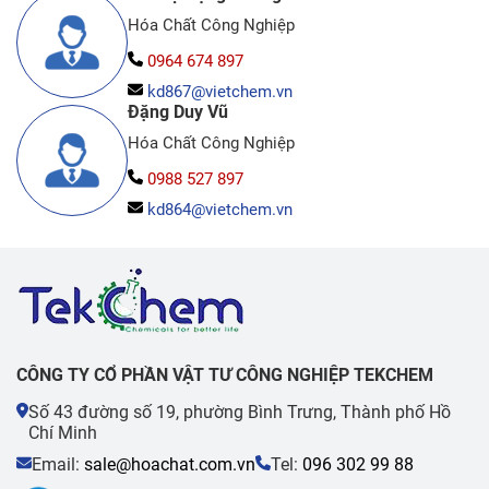
Hóa Chất Công Nghiệp
0964 674 897
kd867@vietchem.vn
Đặng Duy Vũ
Hóa Chất Công Nghiệp
0988 527 897
kd864@vietchem.vn
CÔNG TY CỔ PHẦN VẬT TƯ CÔNG NGHIỆP TEKCHEM
Số 43 đường số 19, phường Bình Trưng, Thành phố Hồ
Chí Minh
Email:
sale@hoachat.com.vn
Tel:
096 302 99 88