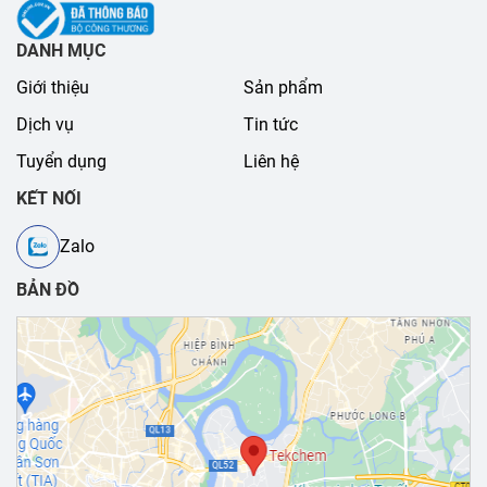
DANH MỤC
Giới thiệu
Sản phẩm
Dịch vụ
Tin tức
Tuyển dụng
Liên hệ
KẾT NỐI
Zalo
BẢN ĐỒ