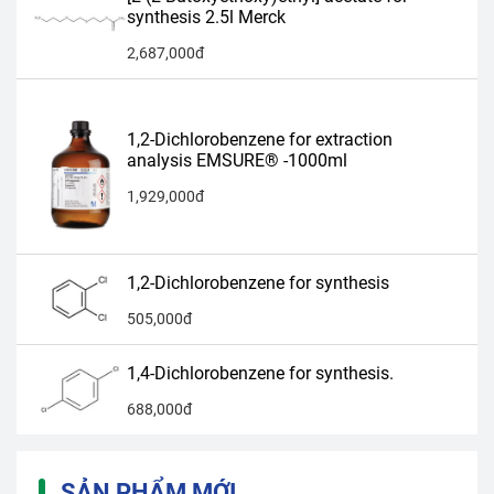
synthesis 2.5l Merck
2,687,000đ
1,2-Dichlorobenzene for extraction
analysis EMSURE® -1000ml
1,929,000đ
1,2-Dichlorobenzene for synthesis
505,000đ
1,4-Dichlorobenzene for synthesis.
688,000đ
SẢN PHẨM MỚI