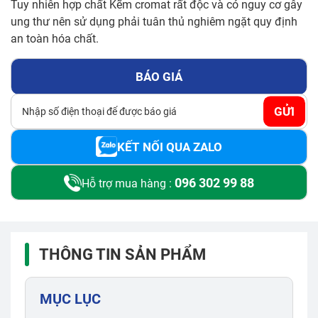
Tuy nhiên hợp chất Kẽm cromat rất độc và có nguy cơ gây
ung thư nên sử dụng phải tuân thủ nghiêm ngặt quy định
an toàn hóa chất.
BÁO GIÁ
GỬI
KẾT NỐI QUA ZALO
096 302 99 88
Hỗ trợ mua hàng :
THÔNG TIN SẢN PHẨM
MỤC LỤC