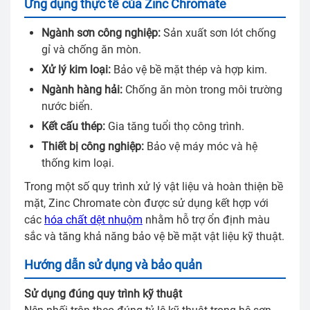
Ứng dụng thực tế của Zinc Chromate
Ngành sơn công nghiệp:
Sản xuất sơn lót chống
gỉ và chống ăn mòn.
Xử lý kim loại:
Bảo vệ bề mặt thép và hợp kim.
Ngành hàng hải:
Chống ăn mòn trong môi trường
nước biển.
Kết cấu thép:
Gia tăng tuổi thọ công trình.
Thiết bị công nghiệp:
Bảo vệ máy móc và hệ
thống kim loại.
Trong một số quy trình xử lý vật liệu và hoàn thiện bề
mặt, Zinc Chromate còn được sử dụng kết hợp với
các
hóa chất dệt nhuộm
nhằm hỗ trợ ổn định màu
sắc và tăng khả năng bảo vệ bề mặt vật liệu kỹ thuật.
Hướng dẫn sử dụng và bảo quản
Sử dụng đúng quy trình kỹ thuật