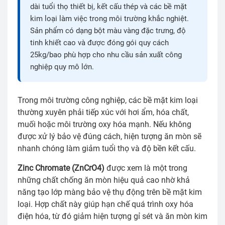
dài tuổi thọ thiết bị, kết cấu thép và các bề mặt
kim loại làm việc trong môi trường khắc nghiệt.
Sản phẩm có dạng bột màu vàng đặc trưng, độ
tinh khiết cao và được đóng gói quy cách
25kg/bao phù hợp cho nhu cầu sản xuất công
nghiệp quy mô lớn.
Trong môi trường công nghiệp, các bề mặt kim loại
thường xuyên phải tiếp xúc với hơi ẩm, hóa chất,
muối hoặc môi trường oxy hóa mạnh. Nếu không
được xử lý bảo vệ đúng cách, hiện tượng ăn mòn sẽ
nhanh chóng làm giảm tuổi thọ và độ bền kết cấu.
Zinc Chromate (ZnCrO4)
được xem là một trong
những chất chống ăn mòn hiệu quả cao nhờ khả
năng tạo lớp màng bảo vệ thụ động trên bề mặt kim
loại. Hợp chất này giúp hạn chế quá trình oxy hóa
điện hóa, từ đó giảm hiện tượng gỉ sét và ăn mòn kim