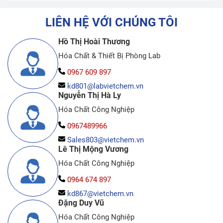
LIÊN HỆ VỚI CHÚNG TÔI
Hồ Thị Hoài Thương
Hóa Chất & Thiết Bị Phòng Lab
0967 609 897
kd801@labvietchem.vn
Nguyễn Thị Hà Ly
Hóa Chất Công Nghiệp
0967489966
Sales803@vietchem.vn
Lê Thị Mộng Vương
Hóa Chất Công Nghiệp
0964 674 897
kd867@vietchem.vn
Đặng Duy Vũ
Hóa Chất Công Nghiệp