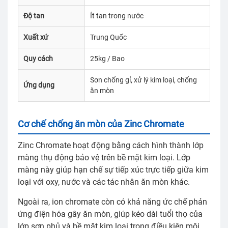
Độ tan
Ít tan trong nước
Xuất xứ
Trung Quốc
Quy cách
25kg / Bao
Sơn chống gỉ, xử lý kim loại, chống
Ứng dụng
ăn mòn
Cơ chế chống ăn mòn của Zinc Chromate
Zinc Chromate hoạt động bằng cách hình thành lớp
màng thụ động bảo vệ trên bề mặt kim loại. Lớp
màng này giúp hạn chế sự tiếp xúc trực tiếp giữa kim
loại với oxy, nước và các tác nhân ăn mòn khác.
Ngoài ra, ion chromate còn có khả năng ức chế phản
ứng điện hóa gây ăn mòn, giúp kéo dài tuổi thọ của
lớp sơn phủ và bề mặt kim loại trong điều kiện môi