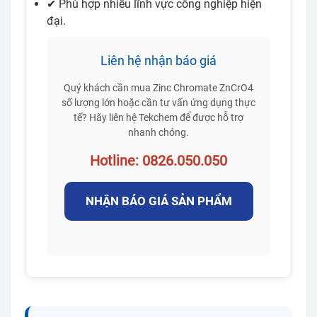
✔ Phù hợp nhiều lĩnh vực công nghiệp hiện
đại.
Liên hệ nhận báo giá
Quý khách cần mua Zinc Chromate ZnCrO4
số lượng lớn hoặc cần tư vấn ứng dụng thực
tế? Hãy liên hệ Tekchem để được hỗ trợ
nhanh chóng.
Hotline: 0826.050.050
NHẬN BÁO GIÁ SẢN PHẨM