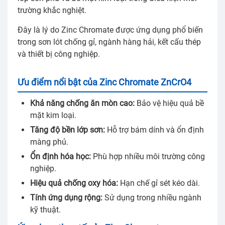
trường khắc nghiệt.
Đây là lý do Zinc Chromate được ứng dụng phổ biến
trong sơn lót chống gỉ, ngành hàng hải, kết cấu thép
và thiết bị công nghiệp.
Ưu điểm nổi bật của Zinc Chromate ZnCrO4
Khả năng chống ăn mòn cao:
Bảo vệ hiệu quả bề
mặt kim loại.
Tăng độ bền lớp sơn:
Hỗ trợ bám dính và ổn định
màng phủ.
Ổn định hóa học:
Phù hợp nhiều môi trường công
nghiệp.
Hiệu quả chống oxy hóa:
Hạn chế gỉ sét kéo dài.
Tính ứng dụng rộng:
Sử dụng trong nhiều ngành
kỹ thuật.