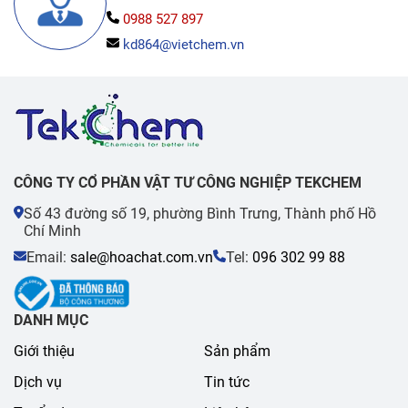
0988 527 897
kd864@vietchem.vn
CÔNG TY CỔ PHẦN VẬT TƯ CÔNG NGHIỆP TEKCHEM
Số 43 đường số 19, phường Bình Trưng, Thành phố Hồ
Chí Minh
Email:
sale@hoachat.com.vn
Tel:
096 302 99 88
DANH MỤC
Giới thiệu
Sản phẩm
Dịch vụ
Tin tức