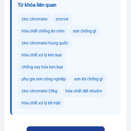
Từ khóa liên quan
zinc chromate
zncro4
hóa chất chống ăn mòn
sơn chống gỉ
zinc chromate trung quốc
hóa chất xử lý kim loại
chống oxy hóa kim loại
phụ gia sơn công nghiệp
sơn lót chống gỉ
zinc chromate 25kg
hóa chất dệt nhuộm
hóa chất xử lý bề mặt