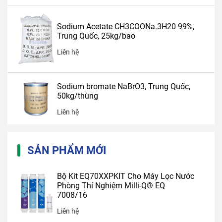
Sodium Acetate CH3COONa.3H20 99%,
Trung Quốc, 25kg/bao
Liên hệ
Sodium bromate NaBrO3, Trung Quốc,
50kg/thùng
Liên hệ
SẢN PHẨM MỚI
Bộ Kit EQ70XXPKIT Cho Máy Lọc Nước
Phòng Thí Nghiệm Milli-Q® EQ
7008/16
Liên hệ