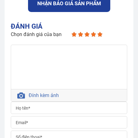
NHẬN BÁO GIÁ SẢN PHẨM
ĐÁNH GIÁ
Chọn đánh giá của bạn
Đính kèm ảnh