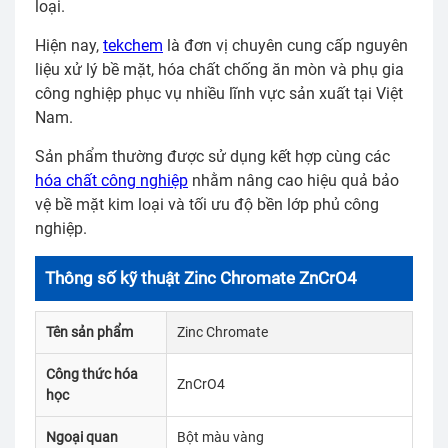
loại.
Hiện nay,
tekchem
là đơn vị chuyên cung cấp nguyên
liệu xử lý bề mặt, hóa chất chống ăn mòn và phụ gia
công nghiệp phục vụ nhiều lĩnh vực sản xuất tại Việt
Nam.
Sản phẩm thường được sử dụng kết hợp cùng các
hóa chất công nghiệp
nhằm nâng cao hiệu quả bảo
vệ bề mặt kim loại và tối ưu độ bền lớp phủ công
nghiệp.
Thông số kỹ thuật Zinc Chromate ZnCrO4
Tên sản phẩm
Zinc Chromate
Công thức hóa
ZnCrO4
học
Ngoại quan
Bột màu vàng