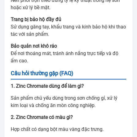
Nên phối trộn theo đúng tỷ lệ kỹ thuật trong hệ sơn
hoặc xử lý bề mặt.
Trang bị bảo hộ đầy đủ
Sử dụng găng tay, khẩu trang và kính bảo hộ khi thao
tác với sản phẩm.
Bảo quản nơi khô ráo
Để nơi thoáng mát, tránh ánh nắng trực tiếp và độ
ẩm cao.
Câu hỏi thường gặp (FAQ)
1. Zinc Chromate dùng để làm gì?
Sản phẩm chủ yếu dùng trong sơn chống gỉ, xử lý
kim loại và chống ăn mòn công nghiệp.
2. Zinc Chromate có màu gì?
Hợp chất có dạng bột màu vàng đặc trưng.