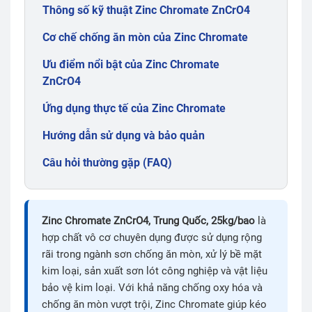
Thông số kỹ thuật Zinc Chromate ZnCrO4
Cơ chế chống ăn mòn của Zinc Chromate
Ưu điểm nổi bật của Zinc Chromate
ZnCrO4
Ứng dụng thực tế của Zinc Chromate
Hướng dẫn sử dụng và bảo quản
Câu hỏi thường gặp (FAQ)
Zinc Chromate ZnCrO4, Trung Quốc, 25kg/bao
là
hợp chất vô cơ chuyên dụng được sử dụng rộng
rãi trong ngành sơn chống ăn mòn, xử lý bề mặt
kim loại, sản xuất sơn lót công nghiệp và vật liệu
bảo vệ kim loại. Với khả năng chống oxy hóa và
chống ăn mòn vượt trội, Zinc Chromate giúp kéo