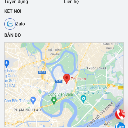
Tuyển dụng
Liên hệ
KẾT NỐI
Zalo
BẢN ĐỒ