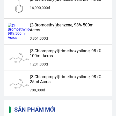
16,990,000đ
(2-Bromoethyl)benzene, 98% 500ml
Acros
3,851,000đ
(3-Chloropropyl)trimethoxysilane, 98+%
100ml Acros
1,231,000đ
(3-Chloropropyl)trimethoxysilane, 98+%
25ml Acros
708,000đ
SẢN PHẨM MỚI