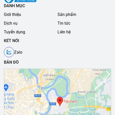
DANH MỤC
Giới thiệu
Sản phẩm
Dịch vụ
Tin tức
Tuyển dụng
Liên hệ
KẾT NỐI
Zalo
BẢN ĐỒ