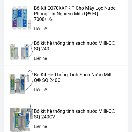
Bộ Kit EQ70XXPKIT Cho Máy Lọc Nước
Phòng Thí Nghiệm Milli-Q® EQ
7008/16
Liên hệ
Bộ kit hệ thống tinh sạch nước Milli-Q®
SQ 240
Liên hệ
Bộ Kit Hệ Thống Tinh Sạch Nước Milli-
Q® SQ 240C
Liên hệ
Bộ kit hệ thống tinh sạch nước Milli-Q®
SQ 240CV
Liên hệ