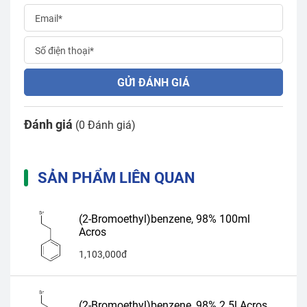
GỬI ĐÁNH GIÁ
Đánh giá
(0 Đánh giá)
SẢN PHẨM LIÊN QUAN
(2-Bromoethyl)benzene, 98% 100ml
Acros
1,103,000đ
(2-Bromoethyl)benzene, 98% 2.5l Acros